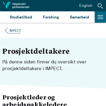
Hopp til innhald
English
Studietilbod
Forsking
Samarbeid
IMPECT
Prosjektdeltakere
På denne siden finner du oversikt over
prosjektdeltakere i IMPECT.
Prosjektleder og
arbeidspakkeledere