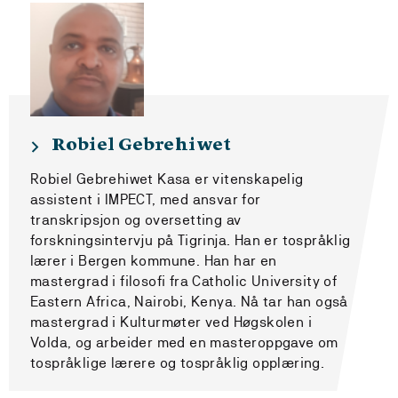
Robiel Gebrehiwet
Robiel Gebrehiwet Kasa er vitenskapelig
assistent i IMPECT, med ansvar for
transkripsjon og oversetting av
forskningsintervju på Tigrinja. Han er tospråklig
lærer i Bergen kommune. Han har en
mastergrad i filosofi fra Catholic University of
Eastern Africa, Nairobi, Kenya. Nå tar han også
mastergrad i Kulturmøter ved Høgskolen i
Volda, og arbeider med en masteroppgave om
tospråklige lærere og tospråklig opplæring.