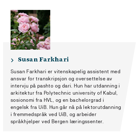
Susan Farkhari
Susan Farkhari er vitenskapelig assistent med
ansvar for transkripsjon og oversettelse av
intervju på pashto og dari. Hun har utdanning i
arkitektur fra Polytechnic university of Kabul,
sosionomi fra HVL, og en bachelorgrad i
engelsk fra UiB. Hun går nå på lektorutdanning
i fremmedspråk ved UiB, og arbeider
språkhjelper ved Bergen læringssenter.