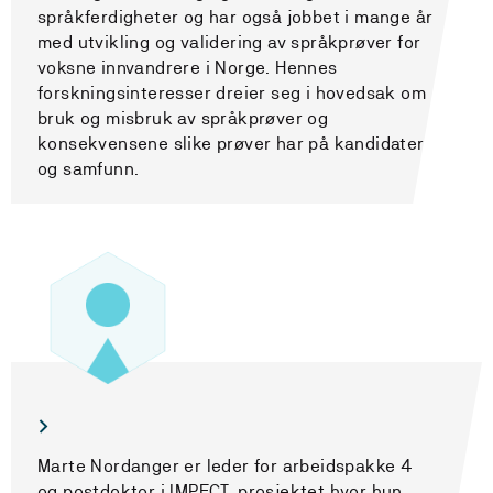
språkferdigheter og har også jobbet i mange år
med utvikling og validering av språkprøver for
voksne innvandrere i Norge. Hennes
forskningsinteresser dreier seg i hovedsak om
bruk og misbruk av språkprøver og
konsekvensene slike prøver har på kandidater
og samfunn.
Marte Nordanger er leder for arbeidspakke 4
og postdoktor i IMPECT-prosjektet hvor hun