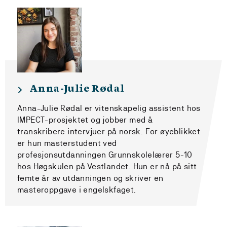
Anna-Julie Rødal
Anna-Julie Rødal er vitenskapelig assistent hos
IMPECT-prosjektet og jobber med å
transkribere intervjuer på norsk. For øyeblikket
er hun masterstudent ved
profesjonsutdanningen Grunnskolelærer 5-10
hos Høgskulen på Vestlandet. Hun er nå på sitt
femte år av utdanningen og skriver en
masteroppgave i engelskfaget.