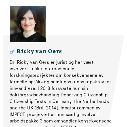
Ricky van Oers
Dr. Ricky van Oers er jurist og har vært
involvert i ulike internasjonale
forskningsprosjekter om konsekvensene av
formelle språk- og samfunnskunnskapskrav for
innvandrere. I 2013 forsvarte hun sin
doktorgradsavhandling Deserving Citizenship.
Citizenship Tests in Germany, the Netherlands
and the UK (Brill 2014). Innafor rammen av
IMPECT-prosjektet er hun særlig involvert i
arbeidspakke 3 som omhandler konsekvensene