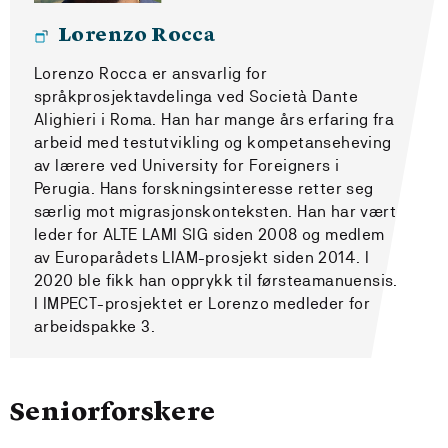
Lorenzo Rocca
Lorenzo Rocca er ansvarlig for
språkprosjektavdelinga ved Società Dante
Alighieri i Roma. Han har mange års erfaring fra
arbeid med testutvikling og kompetanseheving
av lærere ved University for Foreigners i
Perugia. Hans forskningsinteresse retter seg
særlig mot migrasjonskonteksten. Han har vært
leder for ALTE LAMI SIG siden 2008 og medlem
av Europarådets LIAM-prosjekt siden 2014. I
2020 ble fikk han opprykk til førsteamanuensis.
I IMPECT-prosjektet er Lorenzo medleder for
arbeidspakke 3.
Seniorforskere