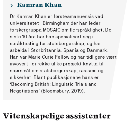
Kamran Khan
Dr Kamran Khan er førsteamanuensis ved
universitetet i Birmingham der han leder
forskergruppa MOSAIC om flerspråklighet. De
siste 10 åra har han spesialisert seg i
språktesting for statsborgerskap, og har
arbeida i Storbritannia, Spania og Danmark.
Han var Marie Curie Fellow og har tidligere vært
invovert i ei rekke ulike prosjekt knytta til
spørsmål om statsborgerskap, rasisme og
sikkerhet. Blant publikasjonene hans er
‘Becoming British: Linguistic Trials and
Negotiations’ (Bloomsbury, 2019).
Vitenskapelige assistenter