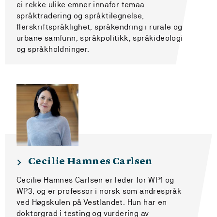
ei rekke ulike emner innafor temaa
språktradering og språktilegnelse,
flerskriftspråklighet, språkendring i rurale og
urbane samfunn, språkpolitikk, språkideologi
og språkholdninger.
Cecilie Hamnes Carlsen
Cecilie Hamnes Carlsen er leder for WP1 og
WP3, og er professor i norsk som andrespråk
ved Høgskulen på Vestlandet. Hun har en
doktorgrad i testing og vurdering av