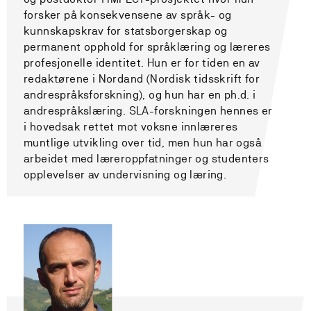
forsker på konsekvensene av språk- og
kunnskapskrav for statsborgerskap og
permanent opphold for språklæring og læreres
profesjonelle identitet. Hun er for tiden en av
redaktørene i Nordand (Nordisk tidsskrift for
andrespråksforskning), og hun har en ph.d. i
andrespråkslæring. SLA-forskningen hennes er
i hovedsak rettet mot voksne innlæreres
muntlige utvikling over tid, men hun har også
arbeidet med læreroppfatninger og studenters
opplevelser av undervisning og læring.