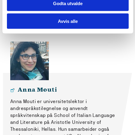
Godta utvalde
Assosierte
Avvis alle
prosjektmedlemmer
Anna Mouti
Anna Mouti er universitetslektor i
andrespråkstilegnelse og anvendt
språkvitenskap på School of Italian Language
and Literature på Aristotle University of
Thessaloniki, Hellas. Hun samarbeider også