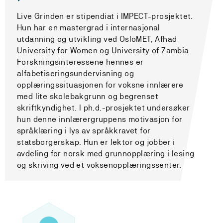
Live Grinden er stipendiat i IMPECT-prosjektet.
Hun har en mastergrad i internasjonal
utdanning og utvikling ved OsloMET, Afhad
University for Women og University of Zambia.
Forskningsinteressene hennes er
alfabetiseringsundervisning og
opplæringssituasjonen for voksne innlærere
med lite skolebakgrunn og begrenset
skriftkyndighet. I ph.d.-prosjektet undersøker
hun denne innlærergruppens motivasjon for
språklæring i lys av språkkravet for
statsborgerskap. Hun er lektor og jobber i
avdeling for norsk med grunnopplæring i lesing
og skriving ved et voksenopplæringssenter.