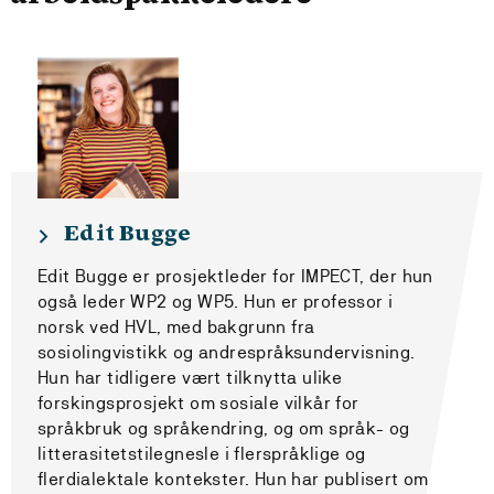
Edit Bugge
Edit Bugge er prosjektleder for IMPECT, der hun
også leder WP2 og WP5. Hun er professor i
norsk ved HVL, med bakgrunn fra
sosiolingvistikk og andrespråksundervisning.
Hun har tidligere vært tilknytta ulike
forskingsprosjekt om sosiale vilkår for
språkbruk og språkendring, og om språk- og
litterasitetstilegnesle i flerspråklige og
flerdialektale kontekster. Hun har publisert om