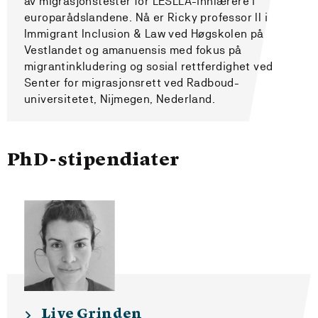
av migrasjonstester for LESLLA-innlærere i
europarådslandene. Nå er Ricky professor II i
Immigrant Inclusion & Law ved Høgskolen på
Vestlandet og amanuensis med fokus på
migrantinkludering og sosial rettferdighet ved
Senter for migrasjonsrett ved Radboud-
universitetet, Nijmegen, Nederland.
PhD-stipendiater
Live Grinden