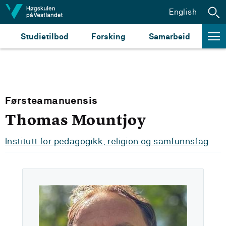
Hopp til innhald
English
Studietilbod
Forsking
Samarbeid
Førsteamanuensis
Thomas Mountjoy
Institutt for pedagogikk, religion og samfunnsfag