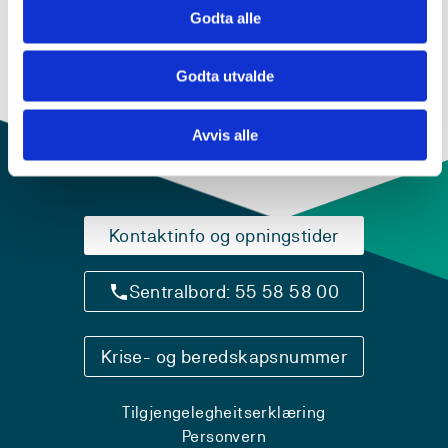
Godta alle
Godta utvalde
Underviser i
Avvis alle
Kontaktinfo og opningstider
Sentralbord: 55 58 58 00
Krise- og beredskapsnummer
Tilgjengelegheitserklæring
Personvern