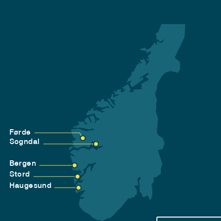
Førde
Sogndal
Bergen
Stord
Haugesund