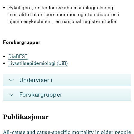
Sykelighet, risiko for sykehjemsinnleggelse og
mortalitet blant personer med og uten diabetes i
hjemmesykepleien - en nasjonal register studie
Forskargrupper
DiaBEST
Livsstilsepidemiologi (UiB)
Underviser i
Forskargrupper
Publikasjonar
All-cause and cause-specific mortality in older people