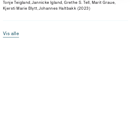
Tonje Teigland, Jannicke Igland, Grethe S. Tell, Marit Graue,
Kjersti Marie Blytt, Johannes Haltbakk (2023)
Vis alle
Laster...