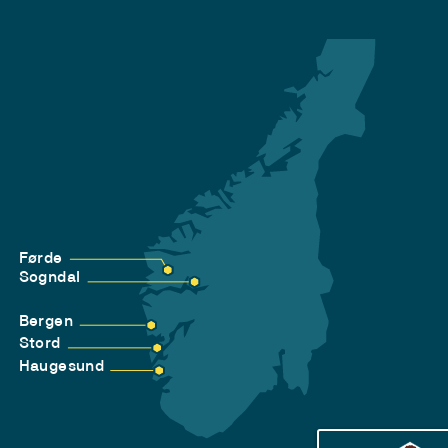
Førde
Sogndal
Bergen
Stord
Haugesund