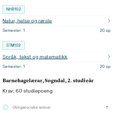
NHR102
Natur, helse og rørsle
Semester: 1
20 sp
STM102
Språk, tekst og matematikk
Semester: 1
20 sp
Barnehagelærar, Sogndal, 2. studieår
Krav: 60 studiepoeng
Obligatoriske emner