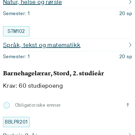
Natur, helse og rørsle
Semester: 1
20 sp
STM102
Språk, tekst og matematikk
Semester: 1
20 sp
Barnehagelærar, Stord, 2. studieår
Krav: 60 studiepoeng
Obligatoriske emner
BBLPR201