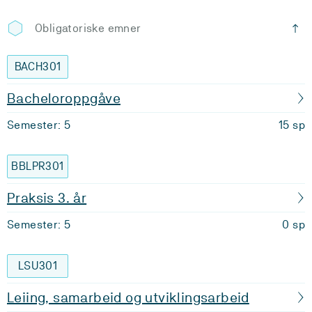
Obligatoriske emner
BACH301
Bacheloroppgåve
Semester: 5
15 sp
BBLPR301
Praksis 3. år
Semester: 5
0 sp
LSU301
Leiing, samarbeid og utviklingsarbeid