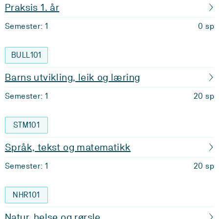
Praksis 1. år
Semester: 1
0 sp
BULL101
Barns utvikling, leik og læring
Semester: 1
20 sp
STM101
Språk, tekst og matematikk
Semester: 1
20 sp
NHR101
Natur, helse og rørsle