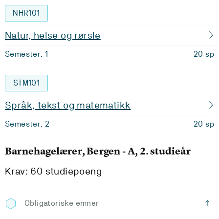
NHR101
Natur, helse og rørsle
Semester: 1
20 sp
STM101
Språk, tekst og matematikk
Semester: 2
20 sp
Barnehagelærer, Bergen - A, 2. studieår
Krav: 60 studiepoeng
Obligatoriske emner