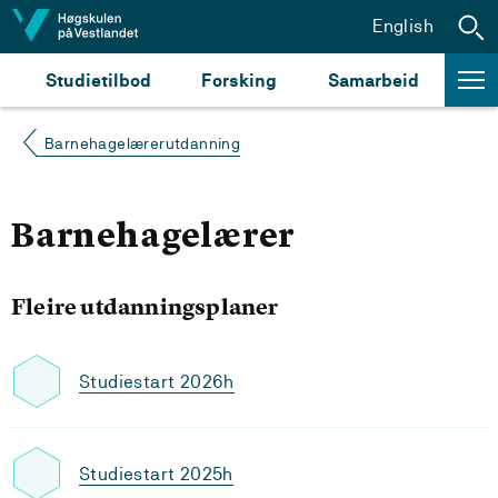
Hopp til innhald
English
Studietilbod
Forsking
Samarbeid
Barnehagelærerutdanning
Barnehagelærer
Fleire utdanningsplaner
Studiestart 2026h
Studiestart 2025h