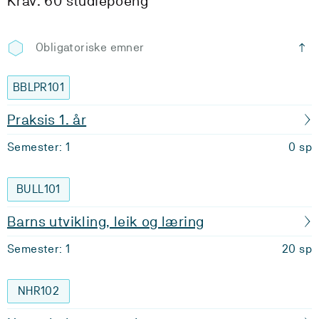
Krav: 60 studiepoeng
Obligatoriske emner
BBLPR101
Praksis 1. år
Semester: 1
0 sp
BULL101
Barns utvikling, leik og læring
Semester: 1
20 sp
NHR102