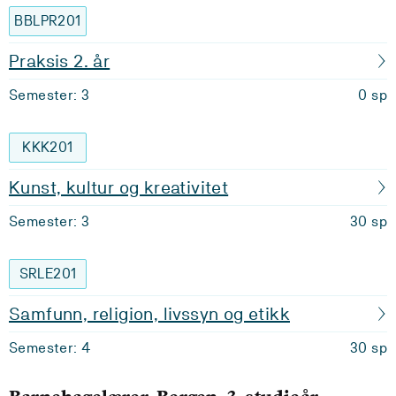
BBLPR201
Praksis 2. år
Semester: 3
0 sp
KKK201
Kunst, kultur og kreativitet
Semester: 3
30 sp
SRLE201
Samfunn, religion, livssyn og etikk
Semester: 4
30 sp