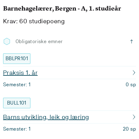
Barnehagelærer, Bergen - A, 1. studieår
Krav: 60 studiepoeng
Obligatoriske emner
BBLPR101
Praksis 1. år
Semester: 1
0 sp
BULL101
Barns utvikling, leik og læring
Semester: 1
20 sp