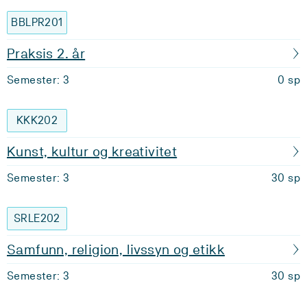
BBLPR201
Praksis 2. år
Semester: 3
0 sp
KKK202
Kunst, kultur og kreativitet
Semester: 3
30 sp
SRLE202
Samfunn, religion, livssyn og etikk
Semester: 3
30 sp