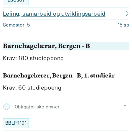
LSU301
Leiing, samarbeid og utviklingsarbeid
Semester: 5
15 sp
Barnehagelærar, Bergen - B
Krav: 180 studiepoeng
Barnehagelærer, Bergen - B, 1. studieår
Krav: 60 studiepoeng
Obligatoriske emner
BBLPR101