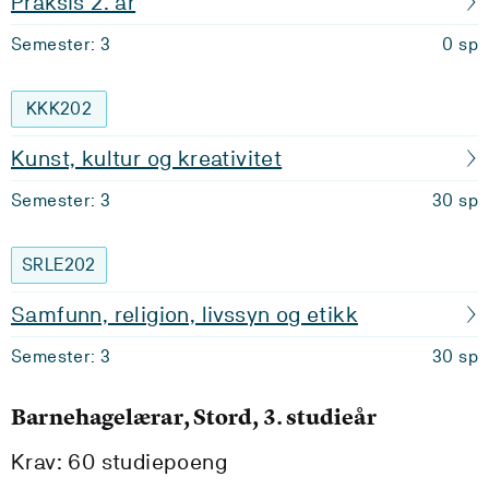
Praksis 2. år
Semester: 3
0 sp
KKK202
Kunst, kultur og kreativitet
Semester: 3
30 sp
SRLE202
Samfunn, religion, livssyn og etikk
Semester: 3
30 sp
Barnehagelærar, Stord, 3. studieår
Krav: 60 studiepoeng