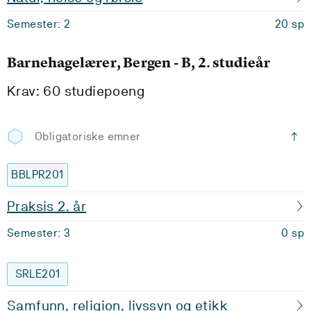
Semester: 2
20 sp
Barnehagelærer, Bergen - B, 2. studieår
Krav: 60 studiepoeng
Obligatoriske emner
BBLPR201
Praksis 2. år
Semester: 3
0 sp
SRLE201
Samfunn, religion, livssyn og etikk