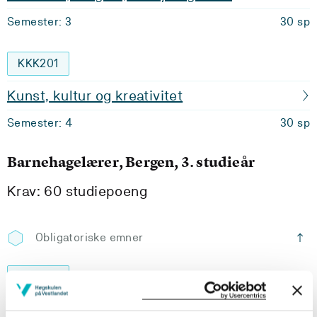
Semester: 3
30 sp
KKK201
Kunst, kultur og kreativitet
Semester: 4
30 sp
Barnehagelærer, Bergen, 3. studieår
Krav: 60 studiepoeng
Obligatoriske emner
BACH301
Bacheloroppgåve