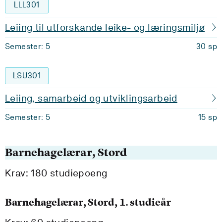
LLL301
Leiing til utforskande leike- og læringsmiljø
Semester: 5
30 sp
LSU301
Leiing, samarbeid og utviklingsarbeid
Semester: 5
15 sp
Barnehagelærar, Stord
Krav: 180 studiepoeng
Barnehagelærar, Stord, 1. studieår