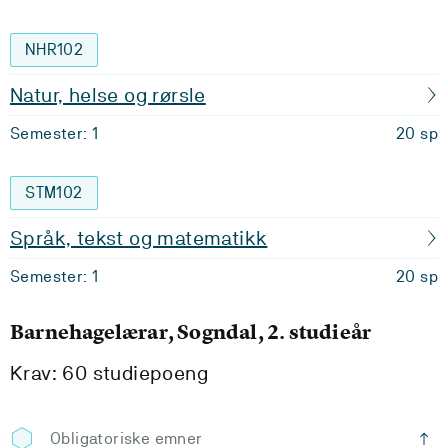
NHR102
Natur, helse og rørsle
Semester: 1
20 sp
STM102
Språk, tekst og matematikk
Semester: 1
20 sp
Barnehagelærar, Sogndal, 2. studieår
Krav: 60 studiepoeng
Obligatoriske emner