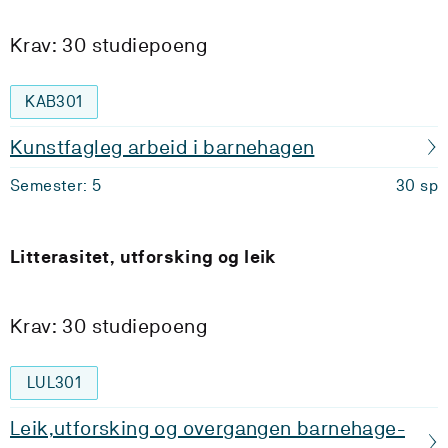
Krav: 30 studiepoeng
KAB301
Kunstfagleg arbeid i barnehagen
Semester: 5
30 sp
Litterasitet, utforsking og leik
Krav: 30 studiepoeng
LUL301
Leik,utforsking og overgangen barnehage-