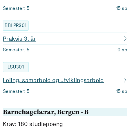
Semester: 5
15 sp
BBLPR301
Praksis 3. år
Semester: 5
0 sp
LSU301
Leiing, samarbeid og utviklingsarbeid
Semester: 5
15 sp
Barnehagelærar, Bergen - B
Krav: 180 studiepoeng