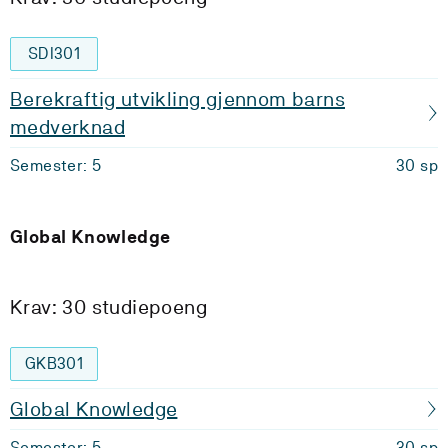
SDI301
Berekraftig utvikling gjennom barns
medverknad
Semester: 5
30 sp
Global Knowledge
Krav: 30 studiepoeng
GKB301
Global Knowledge
Semester: 5
30 sp