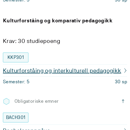
Kulturforståing og komparativ pedagogikk
Krav: 30 studiepoeng
KKP301
Kulturforståing og interkulturell pedagogikk
Semester: 5
30 sp
Obligatoriske emner
BACH301