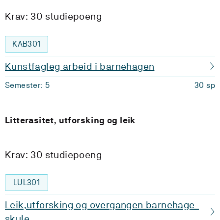
Krav: 30 studiepoeng
KAB301
Kunstfagleg arbeid i barnehagen
Semester: 5
30 sp
Litterasitet, utforsking og leik
Krav: 30 studiepoeng
LUL301
Leik,utforsking og overgangen barnehage-
skule