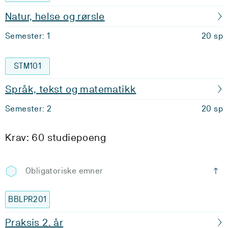
Natur, helse og rørsle
Semester: 1
20 sp
STM101
Språk, tekst og matematikk
Semester: 2
20 sp
Krav: 60 studiepoeng
Obligatoriske emner
BBLPR201
Praksis 2. år