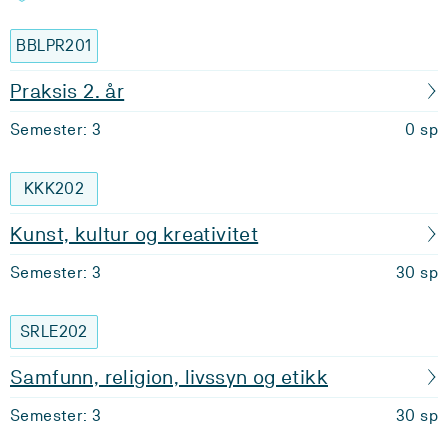
BBLPR201
Praksis 2. år
Semester: 3
0 sp
KKK202
Kunst, kultur og kreativitet
Semester: 3
30 sp
SRLE202
Samfunn, religion, livssyn og etikk
Semester: 3
30 sp