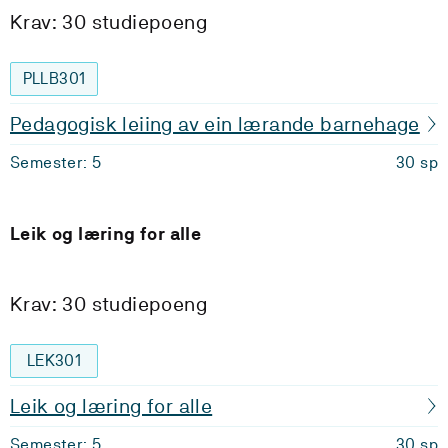
Krav: 30 studiepoeng
PLLB301
Pedagogisk leiing av ein lærande barnehage
Semester: 5
30 sp
Leik og læring for alle
Krav: 30 studiepoeng
LEK301
Leik og læring for alle
Semester: 5
30 sp