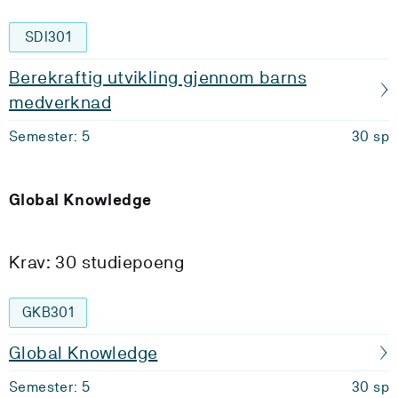
SDI301
Berekraftig utvikling gjennom barns
medverknad
Semester: 5
30 sp
Global Knowledge
Krav: 30 studiepoeng
GKB301
Global Knowledge
Semester: 5
30 sp