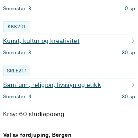
Semester: 3
0 sp
KKK201
Kunst, kultur og kreativitet
Semester: 3
30 sp
SRLE201
Samfunn, religion, livssyn og etikk
Semester: 4
30 sp
Krav: 60 studiepoeng
Val av fordjuping, Bergen