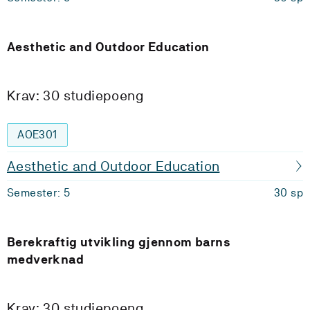
Aesthetic and Outdoor Education
Krav: 30 studiepoeng
AOE301
Aesthetic and Outdoor Education
Semester: 5
30 sp
Berekraftig utvikling gjennom barns
medverknad
Krav: 30 studiepoeng