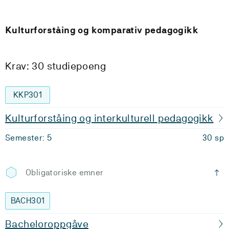
Kulturforståing og komparativ pedagogikk
Krav: 30 studiepoeng
KKP301
Kulturforståing og interkulturell pedagogikk
Semester: 5
30 sp
Obligatoriske emner
BACH301
Bacheloroppgåve