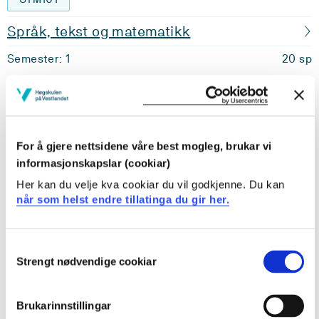
Språk, tekst og matematikk
Semester: 1
20 sp
NHR101
Natur, helse og rørsle
For å gjere nettsidene våre best mogleg, brukar vi
Semester: 2
20 sp
informasjonskapslar (cookiar)
Her kan du velje kva cookiar du vil godkjenne. Du kan
Krav: 60 studiepoeng
når som helst endre tillatinga du gir her.
Obligatoriske emner
Consent
Strengt nødvendige cookiar
Selection
BBLPR201
Brukarinnstillingar
Praksis 2. år