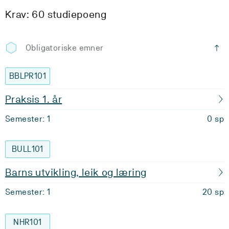
Krav: 60 studiepoeng
Obligatoriske emner
BBLPR101
Praksis 1. år
Semester: 1
0 sp
BULL101
Barns utvikling, leik og læring
Semester: 1
20 sp
NHR101