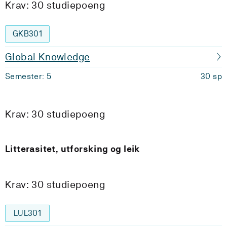
Krav: 30 studiepoeng
GKB301
Global Knowledge
Semester: 5
30 sp
Krav: 30 studiepoeng
Litterasitet, utforsking og leik
Krav: 30 studiepoeng
LUL301