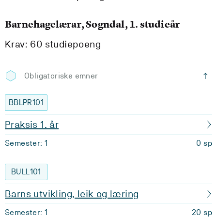
Barnehagelærar, Sogndal, 1. studieår
Krav: 60 studiepoeng
Obligatoriske emner
BBLPR101
Praksis 1. år
Semester: 1
0 sp
BULL101
Barns utvikling, leik og læring
Semester: 1
20 sp