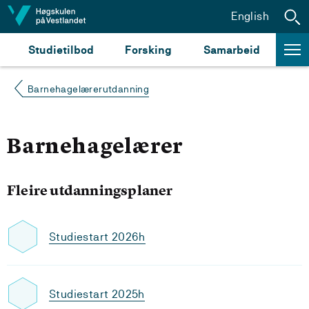
Hopp til innhald
English
Studietilbod
Forsking
Samarbeid
Barnehagelærerutdanning
Barnehagelærer
Fleire utdanningsplaner
Studiestart 2026h
Studiestart 2025h