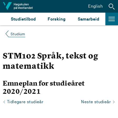
Hopp til innhald
English
Studietilbod
Forsking
Samarbeid
Studium
STM102 Språk, tekst og
matematikk
Emneplan for studieåret
2020/2021
Tidlegare studieår
Neste studieår