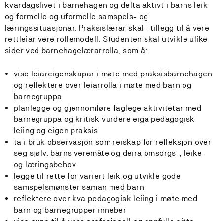
kvardagslivet i barnehagen og delta aktivt i barns leik
og formelle og uformelle samspels- og
læringssituasjonar. Praksislærar skal i tillegg til å vere
rettleiar vere rollemodell. Studenten skal utvikle ulike
sider ved barnehagelærarrolla, som å:
vise leiareigenskapar i møte med praksisbarnehagen
og reflektere over leiarrolla i møte med barn og
barnegruppa
planlegge og gjennomføre faglege aktivitetar med
barnegruppa og kritisk vurdere eiga pedagogisk
leiing og eigen praksis
ta i bruk observasjon som reiskap for refleksjon over
seg sjølv, barns veremåte og deira omsorgs-, leike-
og læringsbehov
legge til rette for variert leik og utvikle gode
samspelsmønster saman med barn
reflektere over kva pedagogisk leiing i møte med
barn og barnegrupper inneber