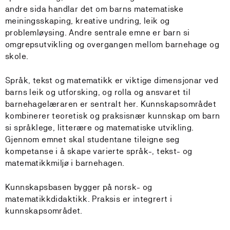
andre sida handlar det om barns matematiske
meiningsskaping, kreative undring, leik og
problemløysing. Andre sentrale emne er barn si
omgrepsutvikling og overgangen mellom barnehage og
skole.
Språk, tekst og matematikk er viktige dimensjonar ved
barns leik og utforsking, og rolla og ansvaret til
barnehagelæraren er sentralt her. Kunnskapsområdet
kombinerer teoretisk og praksisnær kunnskap om barn
si språklege, litterære og matematiske utvikling.
Gjennom emnet skal studentane tileigne seg
kompetanse i å skape varierte språk-, tekst- og
matematikkmiljø i barnehagen.
Kunnskapsbasen bygger på norsk- og
matematikkdidaktikk. Praksis er integrert i
kunnskapsområdet.