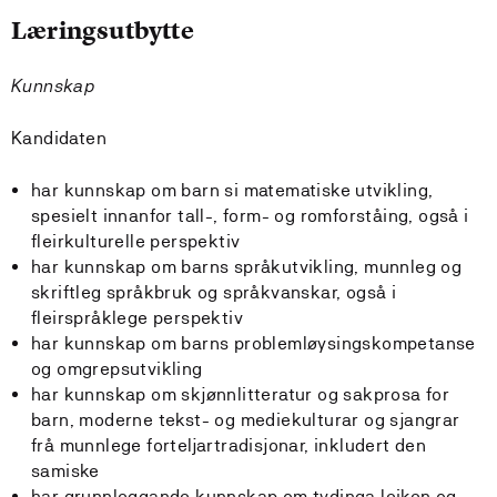
Læringsutbytte
Kunnskap
Kandidaten
har kunnskap om barn si matematiske utvikling,
spesielt innanfor tall-, form- og romforståing, også i
fleirkulturelle perspektiv
har kunnskap om barns språkutvikling, munnleg og
skriftleg språkbruk og språkvanskar, også i
fleirspråklege perspektiv
har kunnskap om barns problemløysingskompetanse
og omgrepsutvikling
har kunnskap om skjønnlitteratur og sakprosa for
barn, moderne tekst- og mediekulturar og sjangrar
frå munnlege forteljartradisjonar, inkludert den
samiske
har grunnleggande kunnskap om tydinga leiken og