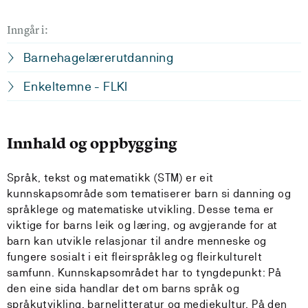
Inngår i:
Barnehagelærerutdanning
Enkeltemne - FLKI
Innhald og oppbygging
Språk, tekst og matematikk (STM) er eit
kunnskapsområde som tematiserer barn si danning og
språklege og matematiske utvikling. Desse tema er
viktige for barns leik og læring, og avgjerande for at
barn kan utvikle relasjonar til andre menneske og
fungere sosialt i eit fleirspråkleg og fleirkulturelt
samfunn. Kunnskapsområdet har to tyngdepunkt: På
den eine sida handlar det om barns språk og
språkutvikling, barnelitteratur og mediekultur. På den