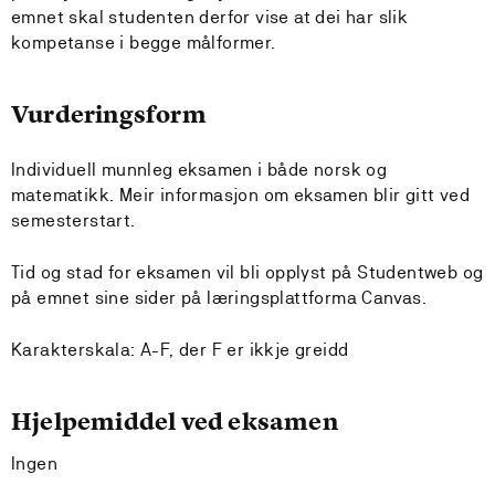
emnet skal studenten derfor vise at dei har slik
kompetanse i begge målformer.
Vurderingsform
Individuell munnleg eksamen i både norsk og
matematikk. Meir informasjon om eksamen blir gitt ved
semesterstart.
Tid og stad for eksamen vil bli opplyst på Studentweb og
på emnet sine sider på læringsplattforma Canvas.
Karakterskala: A-F, der F er ikkje greidd
Hjelpemiddel ved eksamen
Ingen