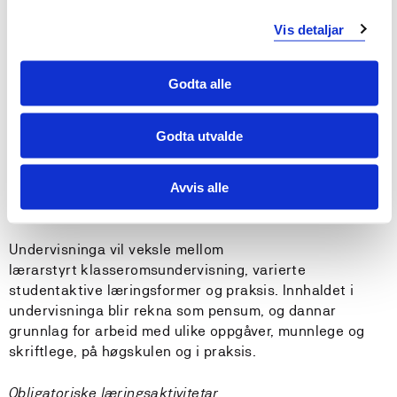
Krav til forkunnskapar
Vis detaljar
Ingen
Godta alle
Tilrådde forkunnskapar
Godta utvalde
Ingen
Avvis alle
Undervisnings- og læringsformer
Undervisninga vil veksle mellom
lærarstyrt klasseromsundervisning, varierte
studentaktive læringsformer og praksis. Innhaldet i
undervisninga blir rekna som pensum, og dannar
grunnlag for arbeid med ulike oppgåver, munnlege og
skriftlege, på høgskulen og i praksis.
Obligatoriske læringsaktivitetar