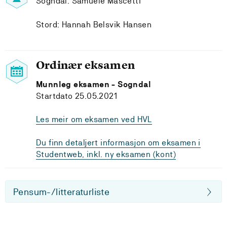
Sogndal: Samuele Mascetti
Stord: Hannah Belsvik Hansen
Ordinær eksamen
Munnleg eksamen - Sogndal
Startdato 25.05.2021
Les meir om eksamen ved HVL
Du finn detaljert informasjon om eksamen i
Studentweb, inkl. ny eksamen (kont)
Pensum-/litteraturliste