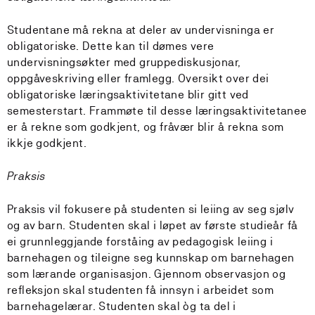
Studentane må rekna at deler av undervisninga er
obligatoriske. Dette kan til dømes vere
undervisningsøkter med gruppediskusjonar,
oppgåveskriving eller framlegg. Oversikt over dei
obligatoriske læringsaktivitetane blir gitt ved
semesterstart. Frammøte til desse læringsaktivitetanee
er å rekne som godkjent, og fråvær blir å rekna som
ikkje godkjent.
Praksis
Praksis vil fokusere på studenten si leiing av seg sjølv
og av barn. Studenten skal i løpet av første studieår få
ei grunnleggjande forståing av pedagogisk leiing i
barnehagen og tileigne seg kunnskap om barnehagen
som lærande organisasjon. Gjennom observasjon og
refleksjon skal studenten få innsyn i arbeidet som
barnehagelærar. Studenten skal òg ta del i