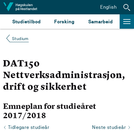
Hopp til innhald
English
Studietilbod
Forsking
Samarbeid
Studium
DAT150
Nettverksadministrasjon,
drift og sikkerhet
Emneplan for studieåret
2017/2018
Tidlegare studieår
Neste studieår