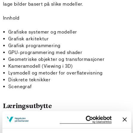
lage bilder basert på slike modeller.
Innhold
Grafiske systemer og modeller
Grafisk arkitektur
Grafisk programmering
GPU-programmering med shader
Geometriske objekter og transformasjoner
Kameramodell (Viewing i 3D)
Lysmodell og metoder for overflatevisning
Diskrete teknikker
Scenegraf
Læringsutbytte
Etter å ha fullført dette emnet skal studenten kunne: