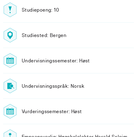
Studiepoeng: 10
Studiested: Bergen
Undervisningssemester: Høst
Undervisningsspråk: Norsk
Vurderingssemester: Høst
Emneansvarlig: Høgskolelektor Harald Soleim