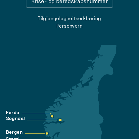
Krise- og beredskapsnummer
Tilgjengelegheitserklæring
Personvern
Førde
Sogndal
Bergen
Stord