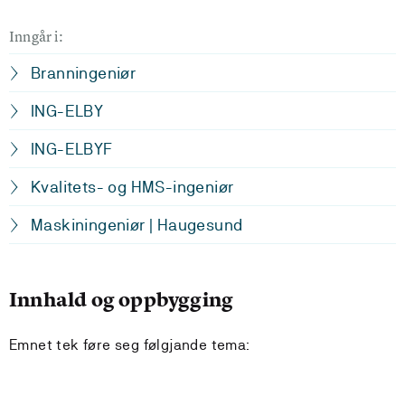
Inngår i:
Branningeniør
ING-ELBY
ING-ELBYF
Kvalitets- og HMS-ingeniør
Maskiningeniør | Haugesund
Innhald og oppbygging
Emnet tek føre seg følgjande tema: