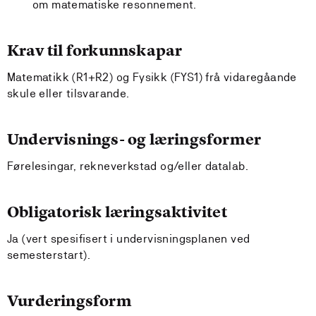
om matematiske resonnement.
Krav til forkunnskapar
Matematikk (R1+R2) og Fysikk (FYS1) frå vidaregåande
skule eller tilsvarande.
Undervisnings- og læringsformer
Førelesingar, rekneverkstad og/eller datalab.
Obligatorisk læringsaktivitet
Ja (vert spesifisert i undervisningsplanen ved
semesterstart).
Vurderingsform