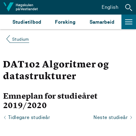
Hopp til innhald
English
Studietilbod
Forsking
Samarbeid
Studium
DAT102 Algoritmer og
datastrukturer
Emneplan for studieåret
2019/2020
Tidlegare studieår
Neste studieår