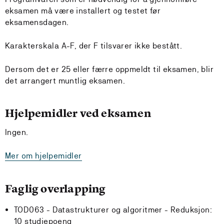
eksamen må være installert og testet før
eksamensdagen.
Karakterskala A-F, der F tilsvarer ikke bestått.
Dersom det er 25 eller færre oppmeldt til eksamen, blir
det arrangert muntlig eksamen.
Hjelpemidler ved eksamen
Ingen.
Mer om hjelpemidler
Faglig overlapping
TOD063 - Datastrukturer og algoritmer -
Reduksjon:
10 studiepoeng