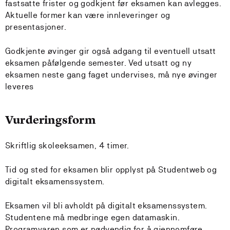
fastsatte frister og godkjent før eksamen kan avlegges.
Aktuelle former kan være innleveringer og
presentasjoner.
Godkjente øvinger gir også adgang til eventuell utsatt
eksamen påfølgende semester. Ved utsatt og ny
eksamen neste gang faget undervises, må nye øvinger
leveres
Vurderingsform
Skriftlig skoleeksamen, 4 timer.
Tid og sted for eksamen blir opplyst på Studentweb og
digitalt eksamenssystem.
Eksamen vil bli avholdt på digitalt eksamenssystem.
Studentene må medbringe egen datamaskin.
Programvaren som er nødvendig for å gjennomføre