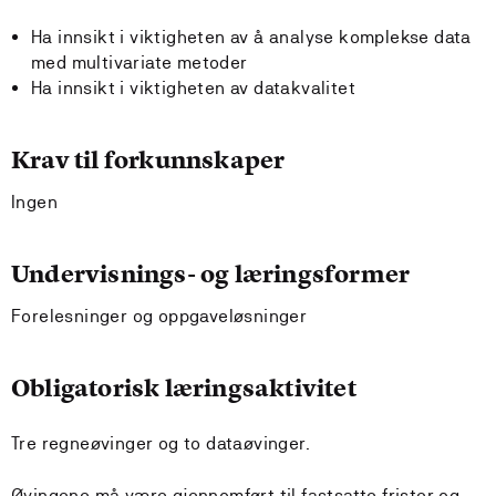
Ha innsikt i viktigheten av å analyse komplekse data
med multivariate metoder
Ha innsikt i viktigheten av datakvalitet
Krav til forkunnskaper
Ingen
Undervisnings- og læringsformer
Forelesninger og oppgaveløsninger
Obligatorisk læringsaktivitet
Tre regneøvinger og to dataøvinger.
Øvingene må være gjennomført til fastsatte frister og