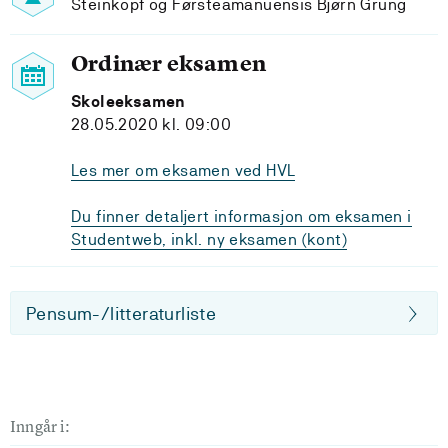
Steinkopf og Førsteamanuensis Bjørn Grung
Ordinær eksamen
Skoleeksamen
28.05.2020 kl. 09:00
Les mer om eksamen ved HVL
Du finner detaljert informasjon om eksamen i
Studentweb, inkl. ny eksamen (kont)
Pensum-/litteraturliste
Inngår i: