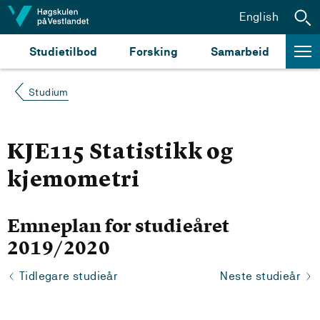
Hopp til innhald
English
Studietilbod
Forsking
Samarbeid
Studium
KJE115 Statistikk og
kjemometri
Emneplan for studieåret
2019/2020
Tidlegare studieår
Neste studieår