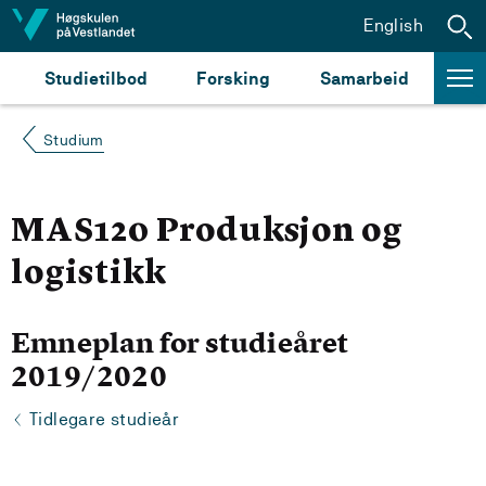
Hopp til innhald
English
Studietilbod
Forsking
Samarbeid
Studium
MAS120 Produksjon og
logistikk
Emneplan for studieåret
2019/2020
Tidlegare studieår