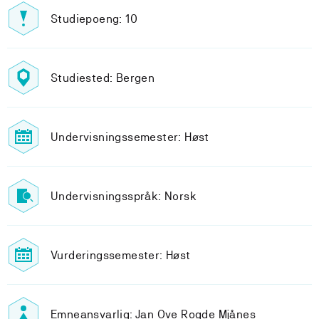
Studiepoeng: 10
Studiested: Bergen
Undervisningssemester: Høst
Undervisningsspråk: Norsk
Vurderingssemester: Høst
Emneansvarlig: Jan Ove Rogde Mjånes