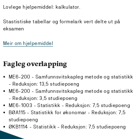
Lovlege hjelpemiddel: kalkulator.
Stastistiske tabellar og formelark vert delte ut på
eksamen
Meir om hjelpemiddel
Fagleg overlapping
ME6-200 - Samfunnsvitskapleg metode og statistikk
-
Reduksjon:
13,5 studiepoeng
ME6-200 - Samfunnsvitskapleg metode og statistikk
-
Reduksjon:
3,5 studiepoeng
ME6-1003 - Statistikk -
Reduksjon:
7,5 studiepoeng
BØA115 - Statistikk for økonomar -
Reduksjon:
7,5
studiepoeng
ØKB1114 - Statistikk -
Reduksjon:
7,5 studiepoeng