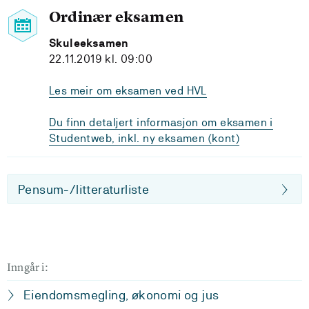
Ordinær eksamen
Skuleeksamen
22.11.2019 kl. 09:00
Les meir om eksamen ved HVL
Du finn detaljert informasjon om eksamen i
Studentweb, inkl. ny eksamen (kont)
Pensum-/litteraturliste
Inngår i:
Eiendomsmegling, økonomi og jus