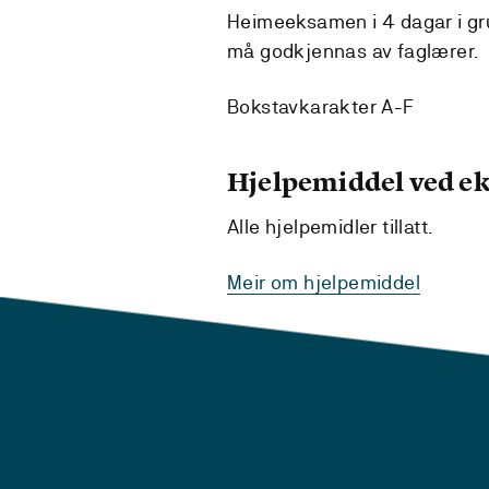
Heimeeksamen i 4 dagar i grup
må godkjennas av faglærer.
Bokstavkarakter A-F
Hjelpemiddel ved 
Alle hjelpemidler tillatt.
Meir om hjelpemiddel