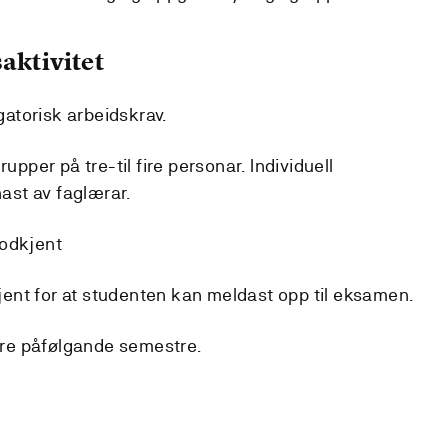
aktivitet
igatorisk arbeidskrav.
rupper på tre-til fire personar. Individuell
ast av faglærar.
godkjent
ent for at studenten kan meldast opp til eksamen.
 tre påfølgande semestre.