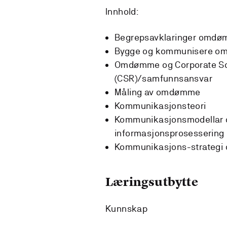
Innhold:
Begrepsavklaringer omdøm
Bygge og kommunisere 
Omdømme og Corporate Soc
(CSR)/samfunnsansvar
Måling av omdømme
Kommunikasjonsteori
Kommunikasjonsmodellar o
informasjonsprosessering
Kommunikasjons-strategi
Læringsutbytte
Kunnskap