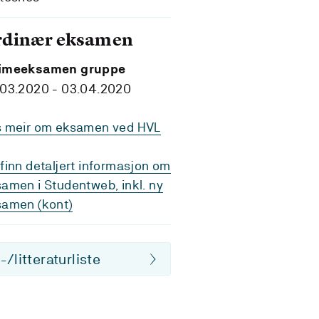
rdinær eksamen
imeeksamen gruppe
.03.2020 - 03.04.2020
s meir om eksamen ved HVL
finn detaljert informasjon om
amen i Studentweb, inkl. ny
samen (kont)
/litteraturliste