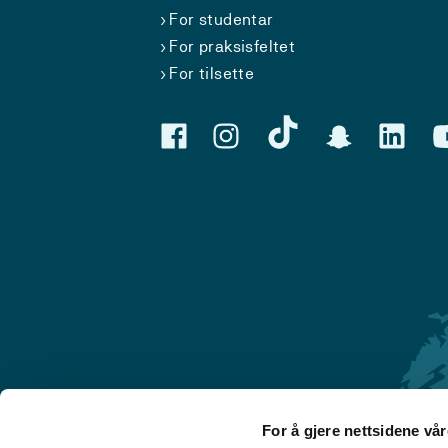
For studentar
For praksisfeltet
For tilsette
For å gjere nettsidene vå