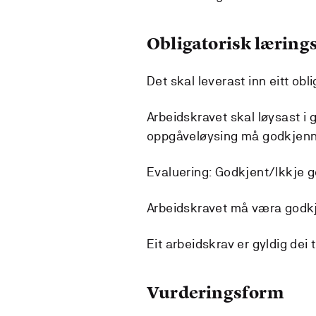
Obligatorisk lærings
Det skal leverast inn eitt obl
Arbeidskravet skal løysast i g
oppgåveløysing må godkjenn
Evaluering: Godkjent/Ikkje 
Arbeidskravet må væra godkj
Eit arbeidskrav er gyldig dei
Vurderingsform