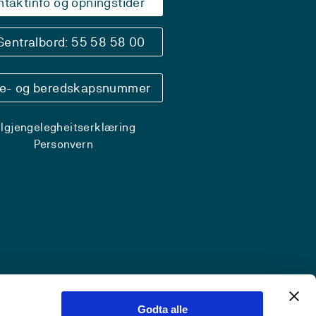
ntaktinfo og opningstider
Sentralbord: 55 58 58 00
se- og beredskapsnummer
ilgjengelegheitserklæring
Personvern
Godta alle