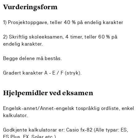
Vurderingsform
1) Prosjektoppgave, teller 40 % på endelig karakter
2) Skriftlig skoleeksamen, 4 timer, teller 60 % på
endelig karakter.
Begge delene må bestås.
Gradert karakter A - E / F (stryk).
Hjelpemidler ved eksamen
Engelsk-annet/Annet-engelsk tospråklig ordliste, enkel
kalkulator.
Godkjente kalkulatorar er: Casio fx-82 (Alle typar: ES,
ES Plus, EX, Solar etc.)