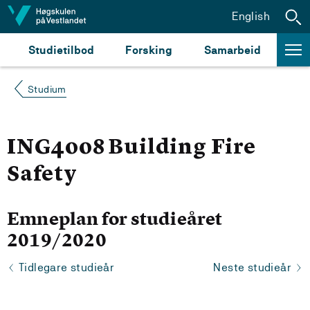
Hopp til innhald
English
Studietilbod
Forsking
Samarbeid
Studium
ING4008 Building Fire
Safety
Emneplan for studieåret
2019/2020
Tidlegare studieår
Neste studieår