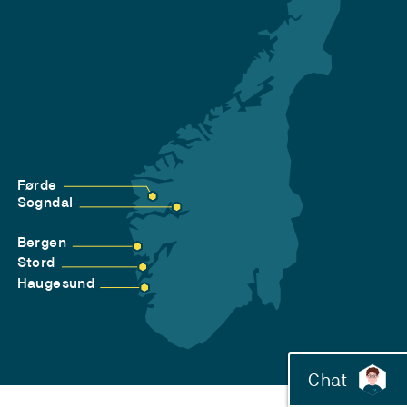
Førde
Sogndal
Bergen
Stord
Haugesund
Chat