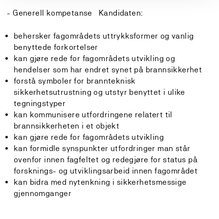
- Generell kompetanse Kandidaten:
behersker fagområdets uttrykksformer og vanlig
benyttede forkortelser
kan gjøre rede for fagområdets utvikling og
hendelser som har endret synet på brannsikkerhet
forstå symboler for brannteknisk
sikkerhetsutrustning og utstyr benyttet i ulike
tegningstyper
kan kommunisere utfordringene relatert til
brannsikkerheten i et objekt
kan gjøre rede for fagområdets utvikling
kan formidle synspunkter utfordringer man står
ovenfor innen fagfeltet og redegjøre for status på
forsknings- og utviklingsarbeid innen fagområdet
kan bidra med nytenkning i sikkerhetsmessige
gjennomganger