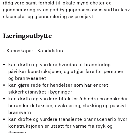
rådgivere samt forhold til lokale myndigheter og
gjennom­føring av en god byggeprosess øves ved bruk av
eksempler og gjennomføring av prosjekt.
Læringsutbytte
- Kunnskaper Kandidaten:
kan drøfte og vurdere hvordan et brannforløp
påvirker konstruksjoner, og utgjør fare for personer
og brannvesenet
kan gjøre rede for hendelser som har endret
sikkerhets­nivået i bygninger
kan drøfte og vurdere tiltak for å hindre brannskader,
herunder deteksjon, evakuering, slukking og passivt
brannvern
kan drøfte og vurdere transiente brannscenario hvor
konstruksjonen er utsatt for varme fra røyk og
flammer