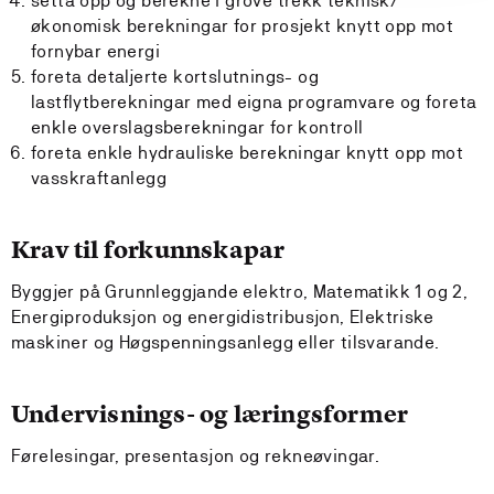
setta opp og berekne i grove trekk teknisk/
økonomisk berekningar for prosjekt knytt opp mot
fornybar energi
foreta detaljerte kortslutnings- og
lastflytberekningar med eigna programvare og foreta
enkle overslagsberekningar for kontroll
foreta enkle hydrauliske berekningar knytt opp mot
vasskraftanlegg
Krav til forkunnskapar
Byggjer på Grunnleggjande elektro, Matematikk 1 og 2,
Energiproduksjon og energidistribusjon, Elektriske
maskiner og Høgspenningsanlegg eller tilsvarande.
Undervisnings- og læringsformer
Førelesingar, presentasjon og rekneøvingar.