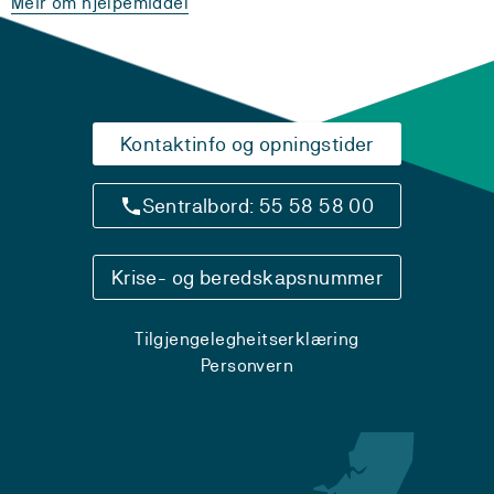
Meir om hjelpemiddel
Kontaktinfo og opningstider
Sentralbord: 55 58 58 00
Krise- og beredskapsnummer
Tilgjengelegheitserklæring
Personvern