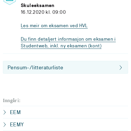
Skuleeksamen
16.12.2020 kl. 09:00
Les meir om eksamen ved HVL
Du finn detaljert informasjon om eksamen i
Studentweb, inkl. ny eksamen (kont)
Pensum-/litteraturliste
Inngår i:
EEM
EEMY