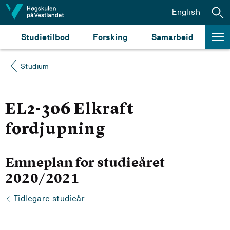
Hopp til innhald
English
Studietilbod
Forsking
Samarbeid
Studium
EL2-306 Elkraft
fordjupning
Emneplan for studieåret
2020/2021
Tidlegare studieår