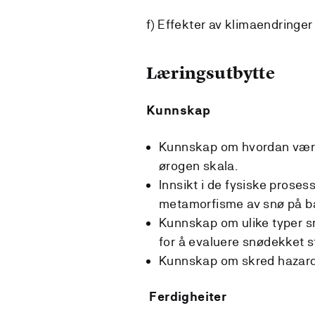
f) Effekter av klimaendringer
Læringsutbytte
Kunnskap
Kunnskap om hvordan vær og
ørogen skala.
Innsikt i de fysiske proses
metamorfisme av snø på b
Kunnskap om ulike typer s
for å evaluere snødekket st
Kunnskap om skred hazard 
Ferdigheiter