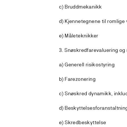
c) Bruddmekanikk
d) Kjennetegnene til romlige
e) Måleteknikker
3. Snøskredfarevaluering og
a) Generell risikostyring
b) Farezonering
c) Snøskred dynamikk, inklu
d) Beskyttelsesforanstaltnin
e) Skredbeskyttelse