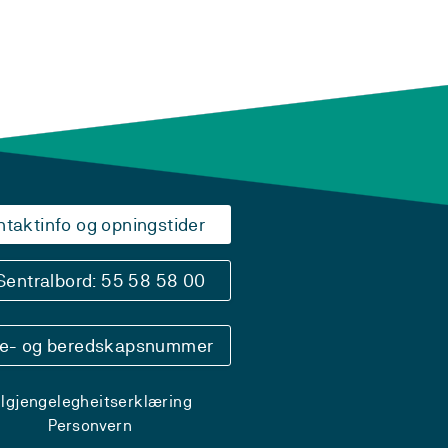
ntaktinfo og opningstider
Sentralbord: 55 58 58 00
se- og beredskapsnummer
ilgjengelegheitserklæring
Personvern