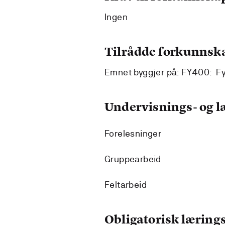
Ingen
Tilrådde forkunnsk
Emnet byggjer på: FY400: F
Undervisnings- og 
Forelesninger
Gruppearbeid
Feltarbeid
Obligatorisk lærings