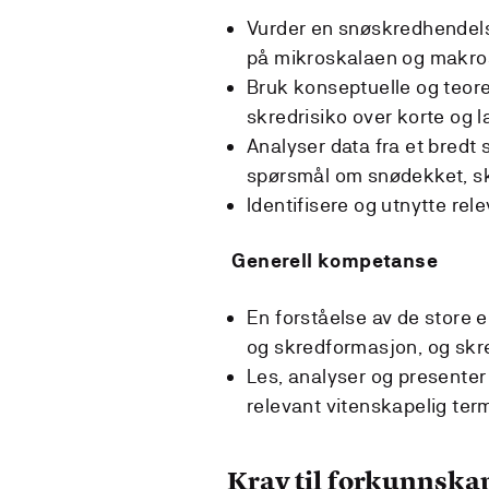
Vurder en snøskredhendels
på mikroskalaen og makro
Bruk konseptuelle og teore
skredrisiko over korte og l
Analyser data fra et bredt 
spørsmål om snødekket, sk
Identifisere og utnytte rele
Generell kompetanse
En forståelse av de store 
og skredformasjon, og skr
Les, analyser og presenter 
relevant vitenskapelig term
Krav til forkunnska