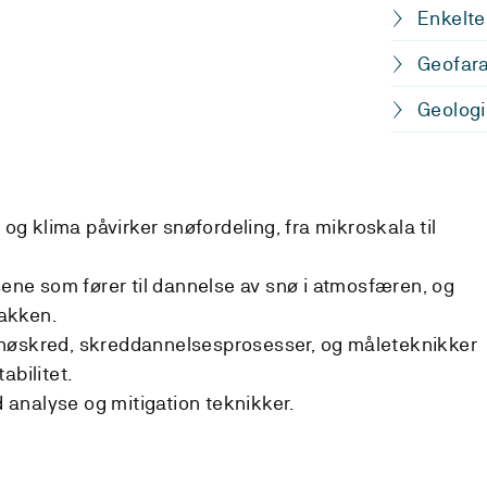
Enkelte
Geofara
Geologi
 klima påvirker snøfordeling, fra mikroskala til
sene som fører til dannelse av snø i atmosfæren, og
akken.
nøskred, skreddannelsesprosesser, og måleteknikker
abilitet.
analyse og mitigation teknikker.