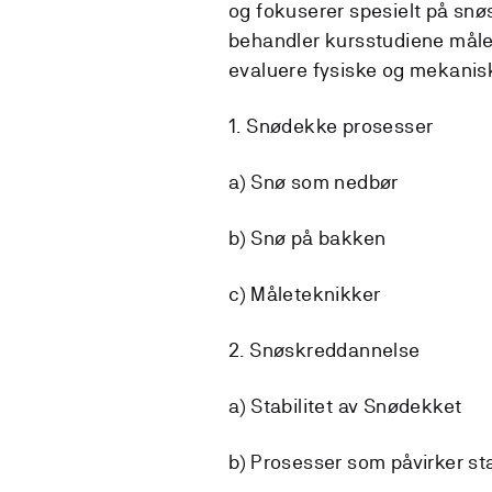
og fokuserer spesielt på snø
behandler kursstudiene måle
evaluere fysiske og mekani
1. Snødekke prosesser
a) Snø som nedbør
b) Snø på bakken
c) Måleteknikker
2. Snøskreddannelse
a) Stabilitet av Snødekket
b) Prosesser som påvirker sta