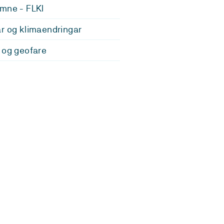
mne - FLKI
r og klimaendringar
 og geofare