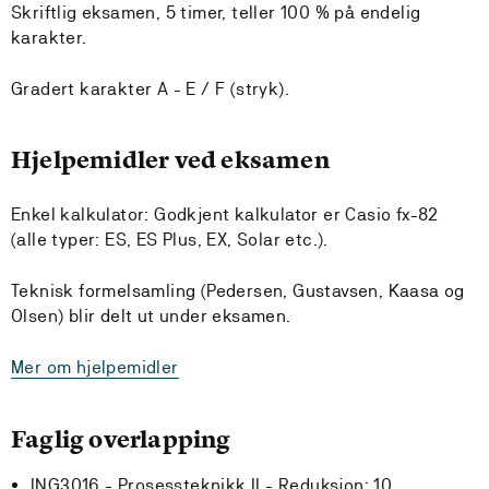
Skriftlig eksamen, 5 timer, teller 100 % på endelig
karakter.
Gradert karakter A - E / F (stryk).
Hjelpemidler ved eksamen
Enkel kalkulator: Godkjent kalkulator er Casio fx-82
(alle typer: ES, ES Plus, EX, Solar etc.).
Teknisk formelsamling (Pedersen, Gustavsen, Kaasa og
Olsen) blir delt ut under eksamen.
Mer om hjelpemidler
Faglig overlapping
ING3016 - Prosessteknikk II -
Reduksjon:
10