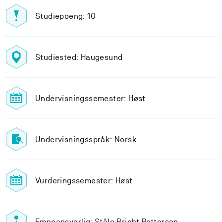
Studiepoeng: 10
Studiested: Haugesund
Undervisningssemester: Høst
Undervisningsspråk: Norsk
Vurderingssemester: Høst
Emneansvarlig: Ståle Bright Pettersen