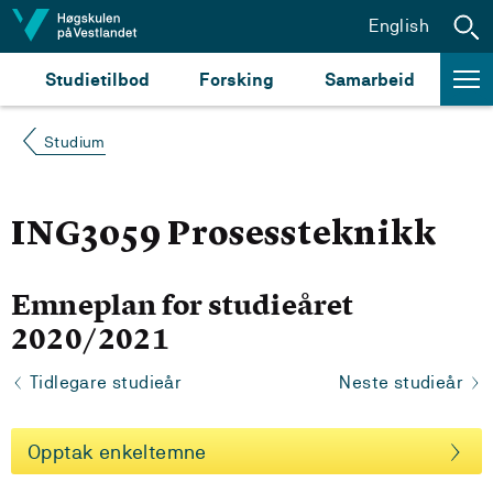
Hopp til innhald
English
Studietilbod
Forsking
Samarbeid
Studium
ING3059 Prosessteknikk
Emneplan for studieåret
2020/2021
Tidlegare studieår
Neste studieår
Opptak enkeltemne