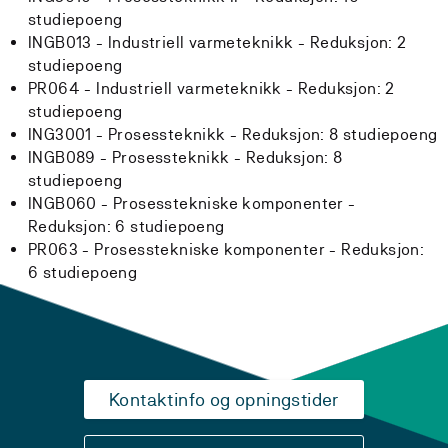
studiepoeng
INGB013 - Industriell varmeteknikk -
Reduksjon:
2
studiepoeng
PR064 - Industriell varmeteknikk -
Reduksjon:
2
studiepoeng
ING3001 - Prosessteknikk -
Reduksjon:
8 studiepoeng
INGB089 - Prosessteknikk -
Reduksjon:
8
studiepoeng
INGB060 - Prosesstekniske komponenter -
Reduksjon:
6 studiepoeng
PR063 - Prosesstekniske komponenter -
Reduksjon:
6 studiepoeng
Kontaktinfo og opningstider