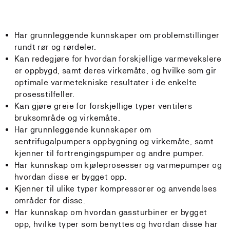
Har grunnleggende kunnskaper om problemstillinger
rundt rør og rørdeler.
Kan redegjøre for hvordan forskjellige varmevekslere
er oppbygd, samt deres virkemåte, og hvilke som gir
optimale varmetekniske resultater i de enkelte
prosesstilfeller.
Kan gjøre greie for forskjellige typer ventilers
bruksområde og virkemåte.
Har grunnleggende kunnskaper om
sentrifugalpumpers oppbygning og virkemåte, samt
kjenner til fortrengingspumper og andre pumper.
Har kunnskap om kjøleprosesser og varmepumper og
hvordan disse er bygget opp.
Kjenner til ulike typer kompressorer og anvendelses
områder for disse.
Har kunnskap om hvordan gassturbiner er bygget
opp, hvilke typer som benyttes og hvordan disse har