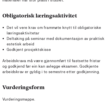
materialer har stor plass i studiet.
Obligatorisk læringsaktivitet
Det vil vere krav om frammøte knytt til obligatoriske
læringsaktivitetar
Deltaking på seminar med dokumentasjon av praktisk
estetisk arbeid
Godkjent prosjektskisse
Arbeidskrava må være gjennomført til fastsette fristar
og godkjend før ein kan avlegge eksamen. Godkjente
arbeidskrav er gyldig i to semestre etter godkjenning.
Vurderingsform
Vurderingsmappe.