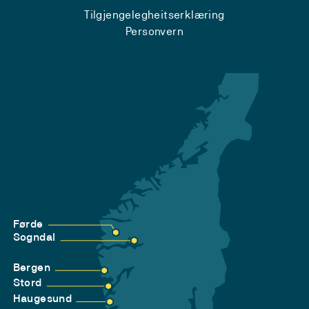
Tilgjengelegheitserklæring
Personvern
Førde
Sogndal
Bergen
Stord
Haugesund