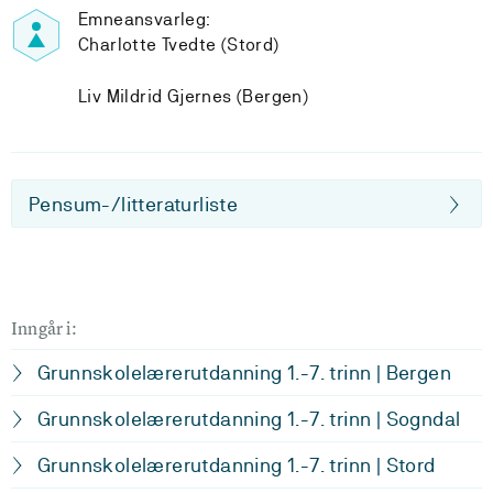
Emneansvarleg:
Charlotte Tvedte (Stord)
Liv Mildrid Gjernes (Bergen)
Pensum-/litteraturliste
Inngår i:
Grunnskolelærerutdanning 1.-7. trinn | Bergen
Grunnskolelærerutdanning 1.-7. trinn | Sogndal
Grunnskolelærerutdanning 1.-7. trinn | Stord