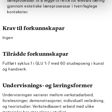
læreprosessar til å legge til rette for elevars læring
gjennom estetiske læreprosessar i tverrfaglege
kontekster.
Krav til forkunnskapar
Ingen
Tilrådde forkunnskapar
Fullført syklus 1 i GLU 1-7 med 60 studiepoeng i kunst
og handverk.
Undervisnings- og læringsformer
Undervisningen varierer mellom verkstadarbeid,
forelesninger, demonstrasjoner, individuell veiledning,
og teoristudier. Verkstedbasert arbeid med ulike