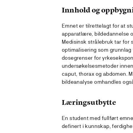
Innhold og oppbygn
Emnet er tilrettelagt for at
apparatlære, bildedannelse 
Medisinsk strålebruk tar for
optimalisering som grunnlag 
dosegrenser for yrkesekspon
undersøkelsesmetoder innen C
caput, thorax og abdomen. M
bildeanalyse omhandles ogs
Læringsutbytte
En student med fullført emne
definert i kunnskap, ferdigh