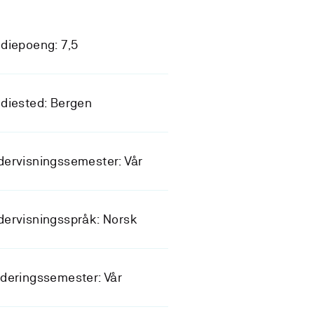
diepoeng: 7,5
diested: Bergen
ervisningssemester: Vår
ervisningsspråk: Norsk
deringssemester: Vår