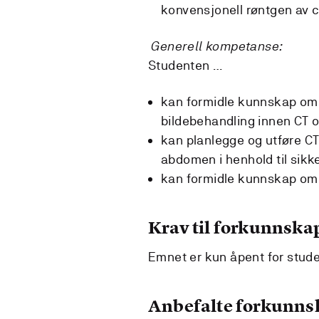
konvensjonell røntgen av 
Generell kompetanse:
Studenten …
kan formidle kunnskap om 
bildebehandling innen CT 
kan planlegge og utføre CT
abdomen i henhold til sikk
kan formidle kunnskap om r
Krav til forkunnska
Emnet er kun åpent for studen
Anbefalte forkunns