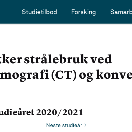
Studietilbod
Forsking
Samarb
ker strålebruk ved
mografi (CT) og konve
udieåret 2020/2021
Neste studieår