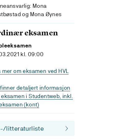
neansvarlig: Mona
stbøstad og Mona Øynes
rdinær eksamen
oleeksamen
03.2021 kl. 09:00
s mer om eksamen ved HVL
finner detaljert informasjon
eksamen i Studentweb, inkl.
eksamen (kont)
/litteraturliste