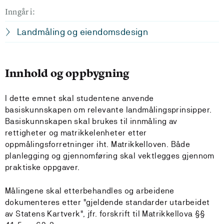
Inngår i:
Landmåling og eiendomsdesign
Innhold og oppbygning
I dette emnet skal studentene anvende
basiskunnskapen om relevante landmålingsprinsipper.
Basiskunnskapen skal brukes til innmåling av
rettigheter og matrikkelenheter etter
oppmålingsforretninger iht. Matrikkelloven. Både
planlegging og gjennomføring skal vektlegges gjennom
praktiske oppgaver.
Målingene skal etterbehandles og arbeidene
dokumenteres etter "gjeldende standarder utarbeidet
av Statens Kartverk", jfr. forskrift til Matrikkellova §§