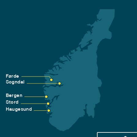
Førde
Sogndal
Bergen
Stord
Haugesund