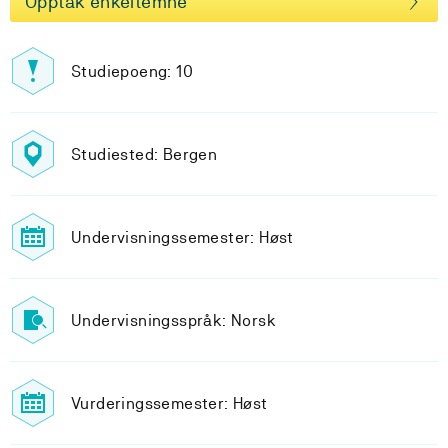
Opptak enkeltemne
Studiepoeng: 10
Studiested: Bergen
Undervisningssemester: Høst
Undervisningsspråk: Norsk
Vurderingssemester: Høst