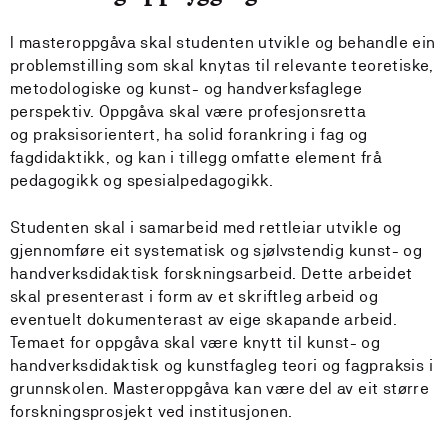
I masteroppgåva skal studenten utvikle og behandle ein
problemstilling som skal knytas til relevante teoretiske,
metodologiske og kunst- og handverksfaglege
perspektiv. Oppgåva skal være profesjonsretta
og praksisorientert, ha solid forankring i fag og
fagdidaktikk, og kan i tillegg omfatte element frå
pedagogikk og spesialpedagogikk.
Studenten skal i samarbeid med rettleiar utvikle og
gjennomføre eit systematisk og sjølvstendig kunst- og
handverksdidaktisk forskningsarbeid. Dette arbeidet
skal presenterast i form av et skriftleg arbeid og
eventuelt dokumenterast av eige skapande arbeid.
Temaet for oppgåva skal være knytt til kunst- og
handverksdidaktisk og kunstfagleg teori og fagpraksis i
grunnskolen. Masteroppgåva kan være del av eit større
forskningsprosjekt ved institusjonen.