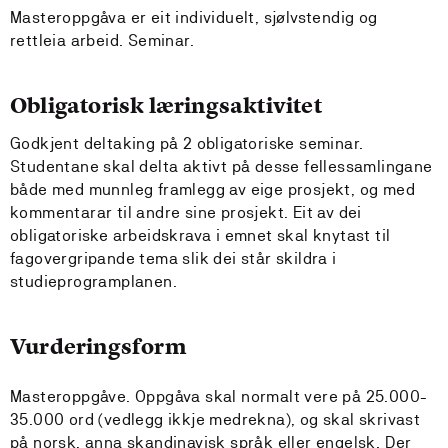
Masteroppgåva er eit individuelt, sjølvstendig og
rettleia arbeid. Seminar.
Obligatorisk læringsaktivitet
Godkjent deltaking på 2 obligatoriske seminar.
Studentane skal delta aktivt på desse fellessamlingane
både med munnleg framlegg av eige prosjekt, og med
kommentarar til andre sine prosjekt. Eit av dei
obligatoriske arbeidskrava i emnet skal knytast til
fagovergripande tema slik dei står skildra i
studieprogramplanen.
Vurderingsform
Masteroppgåve. Oppgåva skal normalt vere på 25.000-
35.000 ord (vedlegg ikkje medrekna), og skal skrivast
på norsk, anna skandinavisk språk eller engelsk. Der