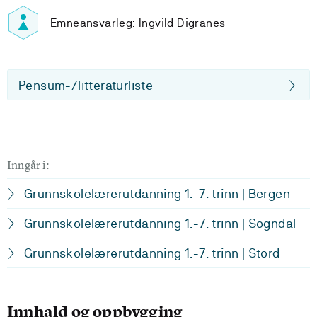
Emneansvarleg: Ingvild Digranes
Pensum-/litteraturliste
Inngår i:
Grunnskolelærerutdanning 1.-7. trinn | Bergen
Grunnskolelærerutdanning 1.-7. trinn | Sogndal
Grunnskolelærerutdanning 1.-7. trinn | Stord
Innhald og oppbygging