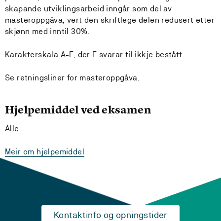
skapande utviklingsarbeid inngår som del av
masteroppgåva, vert den skriftlege delen redusert etter
skjønn med inntil 30%.
Karakterskala A-F, der F svarar til ikkje bestått.
Se retningsliner for masteroppgåva.
Hjelpemiddel ved eksamen
Alle
Meir om hjelpemiddel
Kontaktinfo og opningstider