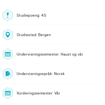
Studiepoeng: 45
Studiestad: Bergen
Undervisningssemester: Haust og vår
Undervisningsspråk: Norsk
Vurderingssemester: Vår