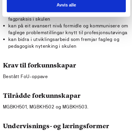
Avvis alle
kan analysere og vurdere relevante faglege og etiske
problemstillingar og gjennom dette bidra til betre
fagpraksis i skulen
kan på eit avansert nivå formidle og kommunisere om
faglege problemstillingar knytt til profesjonsutøvinga
kan bidra i utviklingsarbeid som fremjar fagleg og
pedagogisk nytenking i skulen
Krav til forkunnskapar
Bestått FoU-oppave
Tilrådde forkunnskapar
MGBKH501, MGBKH502 og MGBKH503.
Undervisnings- og læringsformer