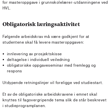
for masteroppgave i grunnskolelærer-utdanningene ved
HVL.
Obligatorisk læringsaktivitet
Følgende arbeidskrav må være godkjent for at
studentene skal få levere masteroppgaven:
innlevering av prosjektskisse
deltagelse i individuell veiledning
obligatoriske oppgaveseminar med fremlegg og
respons
Utdypende retningslinjer vil foreligge ved studiestart.
Et av de obligatoriske arbeidskravene i emnet skal
knyttes til fagovergripende tema slik de står beskrevet
i studieprogramplanen.