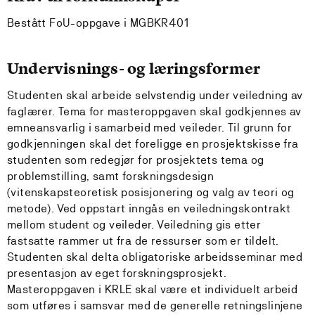
Bestått FoU-oppgave i MGBKR401
Undervisnings- og læringsformer
Studenten skal arbeide selvstendig under veiledning av
faglærer. Tema for masteroppgaven skal godkjennes av
emneansvarlig i samarbeid med veileder. Til grunn for
godkjenningen skal det foreligge en prosjektskisse fra
studenten som redegjør for prosjektets tema og
problemstilling, samt forskningsdesign
(vitenskapsteoretisk posisjonering og valg av teori og
metode). Ved oppstart inngås en veiledningskontrakt
mellom student og veileder. Veiledning gis etter
fastsatte rammer ut fra de ressurser som er tildelt.
Studenten skal delta obligatoriske arbeidsseminar med
presentasjon av eget forskningsprosjekt.
Masteroppgaven i KRLE skal være et individuelt arbeid
som utføres i samsvar med de generelle retningslinjene