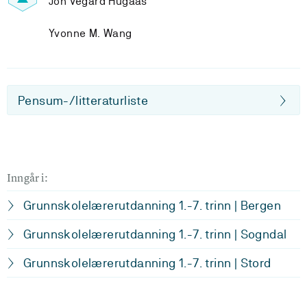
Jon Vegard Hugaas
Yvonne M. Wang
Pensum-/litteraturliste
Inngår i:
Grunnskolelærerutdanning 1.-7. trinn | Bergen
Grunnskolelærerutdanning 1.-7. trinn | Sogndal
Grunnskolelærerutdanning 1.-7. trinn | Stord