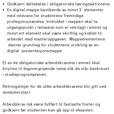
Godkjent deltakelse i obligatoriske læringsaktiviteter
En digital mappe bestående av minst 3 elementer
med relevans for studentens fremtidige
profesjonsutøvelse. Innholdet i mappen skal ta
utgangspunkt i temaene som er vektlagt i emnet og
minst ett element skal være skriftlig og koblet til
arbeidet med masteroppgaven. Mappeelementene
danner grunnlag for studentens utvikling av en
digital presentasjonsmappe
Et av de obligatoriske arbeidskravene i emnet skal
knyttes til fagovergripende tema slik de står beskrevet
i studieprogramplanen.
Retningslinjer for de ulike arbeidskravene blir gitt ved
semesterstart.
Arbeidskrav må være fullført til fastsatte frister og
godkjent før studenten kan gå opp til eksamen.