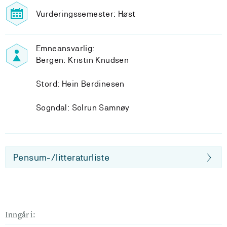
Vurderingssemester: Høst
Emneansvarlig:
Bergen: Kristin Knudsen
Stord: Hein Berdinesen
Sogndal: Solrun Samnøy
Pensum-/litteraturliste
Inngår i: