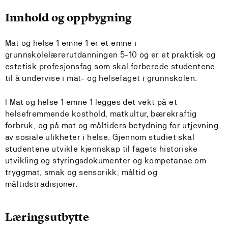
Innhold og oppbygning
Mat og helse 1 emne 1 er et emne i
grunnskolelærerutdanningen 5-10 og er et praktisk og
estetisk profesjonsfag som skal forberede studentene
til å undervise i mat- og helsefaget i grunnskolen.
I Mat og helse 1 emne 1 legges det vekt på et
helsefremmende kosthold, matkultur, bærekraftig
forbruk, og på mat og måltiders betydning for utjevning
av sosiale ulikheter i helse. Gjennom studiet skal
studentene utvikle kjennskap til fagets historiske
utvikling og styringsdokumenter og kompetanse om
tryggmat, smak og sensorikk, måltid og
måltidstradisjoner.
Læringsutbytte