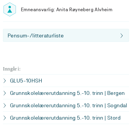
Emneansvarlig: Anita Røyneberg Alvheim
Pensum-/litteraturliste
Inngår i:
GLU5-10HSH
Grunnskolelærerutdanning 5.-10. trinn | Bergen
Grunnskolelærerutdanning 5.-10. trinn | Sogndal
Grunnskolelærerutdanning 5.-10. trinn | Stord