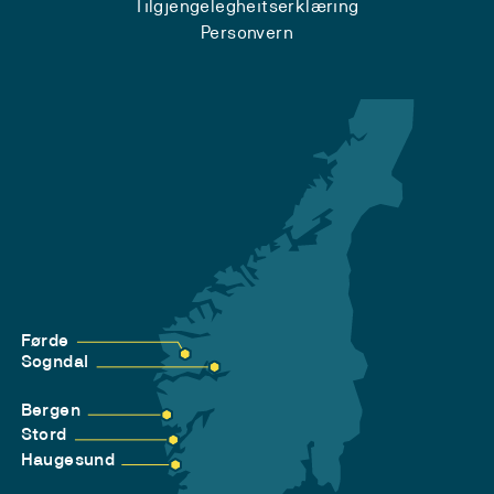
Tilgjengelegheitserklæring
Personvern
Førde
Sogndal
Bergen
Stord
Haugesund