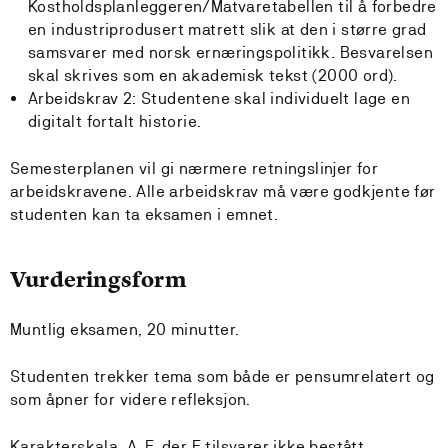
Kostholdsplanleggeren/Matvaretabellen til å forbedre
en industriprodusert matrett slik at den i større grad
samsvarer med norsk ernæringspolitikk. Besvarelsen
skal skrives som en akademisk tekst (2000 ord).
Arbeidskrav 2: Studentene skal individuelt lage en
digitalt fortalt historie.
Semesterplanen vil gi nærmere retningslinjer for
arbeidskravene. Alle arbeidskrav må være godkjente før
studenten kan ta eksamen i emnet.
Vurderingsform
Muntlig eksamen, 20 minutter.
Studenten trekker tema som både er pensumrelatert og
som åpner for videre refleksjon.
Karakterskala A-F, der F tilsvarer ikke bestått.