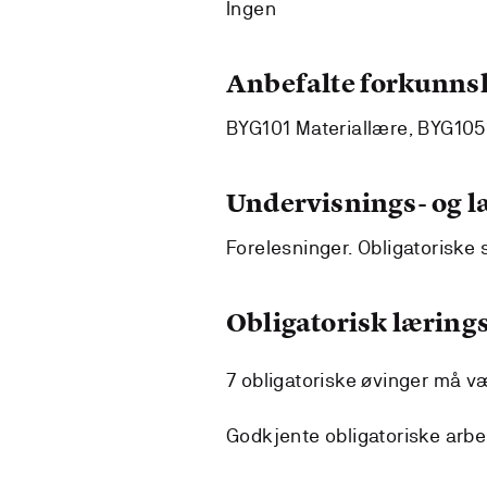
Ingen
Anbefalte forkunns
BYG101 Materiallære, BYG10
Undervisnings- og 
Forelesninger. Obligatoriske s
Obligatorisk lærings
7 obligatoriske øvinger må væ
Godkjente obligatoriske arbe