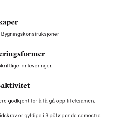
kaper
5 Bygningskonstruksjoner
læringsformer
kriftlige innleveringer.
aktivitet
re godkjent for å få gå opp til eksamen.
idskrav er gyldige i 3 påfølgende semestre.