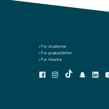
For studentar
For praksisfeltet
For tilsette