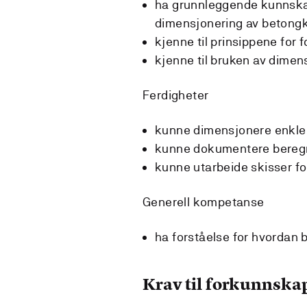
ha grunnleggende kunnska
dimensjonering av betong
kjenne til prinsippene for
kjenne til bruken av dime
Ferdigheter
kunne dimensjonere enkler
kunne dokumentere beregn
kunne utarbeide skisser f
Generell kompetanse
ha forståelse for hvordan 
Krav til forkunnska