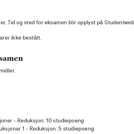
er. Tid og sted for eksamen blir opplyst på Studentweb
arer ikke bestått.
ksamen
midler.
joner -
Reduksjon:
10 studiepoeng
uksjonar 1 -
Reduksjon:
5 studiepoeng