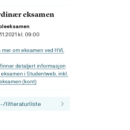
rdinær eksamen
oleeksamen
11.2021 kl. 09:00
s mer om eksamen ved HVL
finner detaljert informasjon
eksamen i Studentweb, inkl.
eksamen (kont)
/litteraturliste