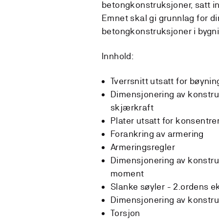
betongkonstruksjoner, satt 
Emnet skal gi grunnlag for d
betongkonstruksjoner i bygni
Innhold:
Tverrsnitt utsatt for bøyning,
Dimensjonering av konstr
skjærkraft
Plater utsatt for konsentrer
Forankring av armering
Armeringsregler
Dimensjonering av konstruk
moment
Slanke søyler - 2.ordens ek
Dimensjonering av konstruk
Torsjon