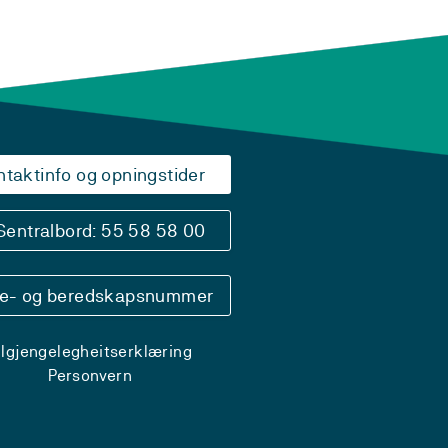
ntaktinfo og opningstider
Sentralbord: 55 58 58 00
se- og beredskapsnummer
ilgjengelegheitserklæring
Personvern