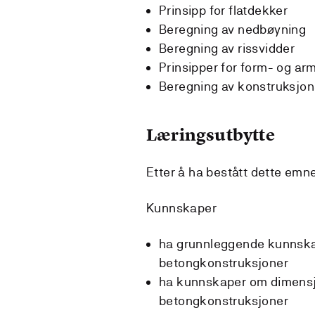
Prinsipp for flatdekker
Beregning av nedbøyning
Beregning av rissvidder
Prinsipper for form- og ar
Beregning av konstruksjon
Læringsutbytte
Etter å ha bestått dette emn
Kunnskaper
ha grunnleggende kunnskap
betongkonstruksjoner
ha kunnskaper om dimensj
betongkonstruksjoner