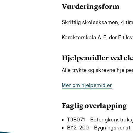
Vurderingsform
Skriftlig skoleeksamen, 4 tim
Karakterskala A-F, der F tilsv
Hjelpemidler ved e
Alle trykte og skrevne hjelpe
Mer om hjelpemidler
Faglig overlapping
TOB071 - Betongkonstruks
BY2-200 - Bygningskonstr