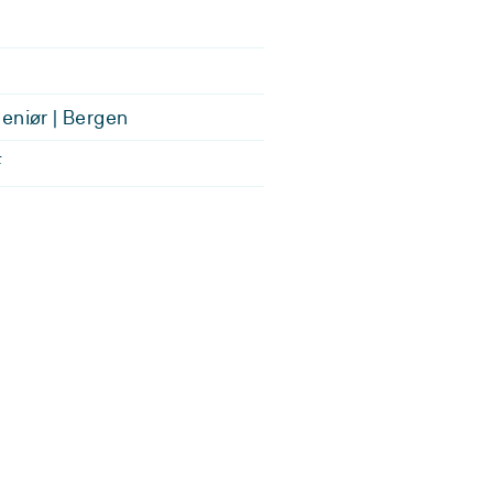
eniør | Bergen
F