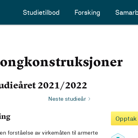
Studietilbod
Forsking
Samarb
ongkonstruksjoner
udieåret 2021/2022
Neste studieår
ing
Opptak
 en forståelse av virkemåten til armerte