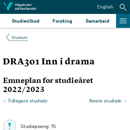
Hopp til innhald
English
Studietilbod
Forsking
Samarbeid
Studium
DRA301 Inn i drama
Emneplan for studieåret
2022/2023
Tidlegare studieår
Neste studieår
Studiepoeng: 15