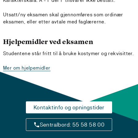
Karakterskala: A - F der F tilsvarer ikke bestått.
Utsatt/ny eksamen skal gjennomføres som ordinær
eksamen, eller etter avtale med faglærerne.
Hjelpemidler ved eksamen
Studentene står fritt til å bruke kostymer og rekvisitter.
Mer om hjelpemidler
Kontaktinfo og opningstider
Sentralbord: 55 58 58 00