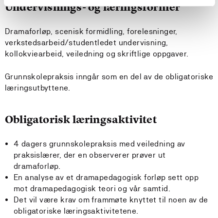
Undervisnings- og læringsformer
Dramaforløp, scenisk formidling, forelesninger,
verkstedsarbeid/studentledet undervisning,
kollokviearbeid, veiledning og skriftlige oppgaver.
Grunnskolepraksis inngår som en del av de obligatoriske
læringsutbyttene.
Obligatorisk læringsaktivitet
4 dagers grunnskolepraksis med veiledning av
praksislærer, der en observerer prøver ut
dramaforløp.
En analyse av et dramapedagogisk forløp sett opp
mot dramapedagogisk teori og vår samtid.
Det vil være krav om frammøte knyttet til noen av de
obligatoriske læringsaktivitetene.