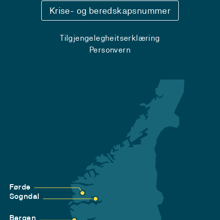
Krise- og beredskapsnummer
Tilgjengelegheitserklæring
Personvern
Førde
Sogndal
Bergen