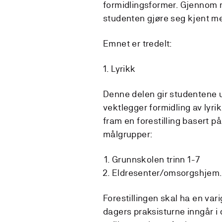
formidlingsformer. Gjennom n
studenten gjøre seg kjent me
Emnet er tredelt:
1. Lyrikk
Denne delen gir studentene u
vektlegger formidling av lyri
fram en forestilling basert på
målgrupper:
Grunnskolen trinn 1-7
Eldresenter/omsorgshjem.
Forestillingen skal ha en var
dagers praksisturne inngår i