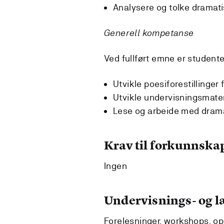
Analysere og tolke dramati
Generell kompetanse
Ved fullført emne er studenten
Utvikle poesiforestillinger
Utvikle undervisningsmater
Lese og arbeide med drama
Krav til forkunnska
Ingen
Undervisnings- og 
Forelesninger, workshops, opp