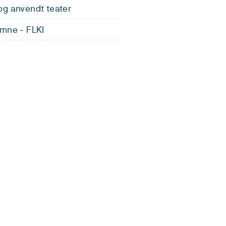
g anvendt teater
mne - FLKI