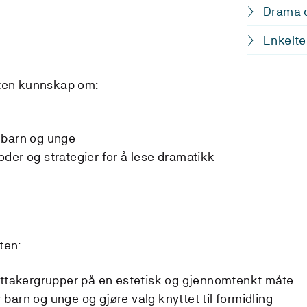
Drama o
Enkelte
nten kunnskap om:
 barn og unge
der og strategier for å lese dramatikk
ten:
mottakergrupper på en estetisk og gjennomtenkt måte
or barn og unge og gjøre valg knyttet til formidling