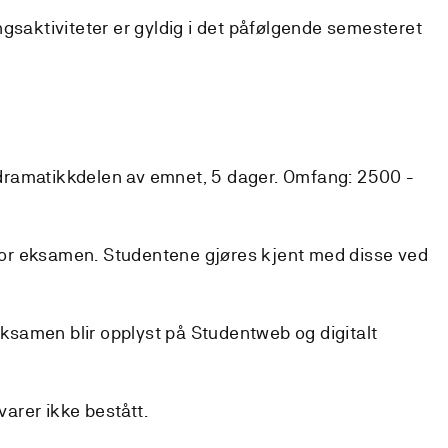
gsaktiviteter er gyldig i det påfølgende semesteret
ramatikkdelen av emnet, 5 dager. Omfang: 2500 -
r for eksamen. Studentene gjøres kjent med disse ved
 eksamen blir opplyst på Studentweb og digitalt
svarer ikke bestått.