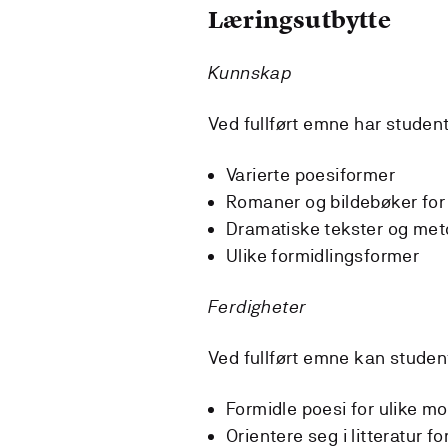
Læringsutbytte
Kunnskap
Ved fullført emne har stude
Varierte poesiformer
Romaner og bildebøker for
Dramatiske tekster og meto
Ulike formidlingsformer
Ferdigheter
Ved fullført emne kan studen
Formidle poesi for ulike 
Orientere seg i litteratur f