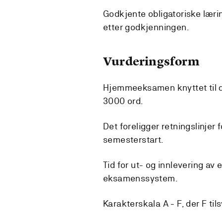
Godkjente obligatoriske lærin
etter godkjenningen.
Vurderingsform
Hjemmeeksamen knyttet til d
3000 ord.
Det foreligger retningslinje
semesterstart.
Tid for ut- og innlevering av
eksamenssystem.
Karakterskala A - F, der F til