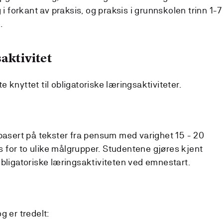
 i forkant av praksis, og praksis i grunnskolen trinn 1-7
.
aktivitet
 knyttet til obligatoriske læringsaktiviteter.
 basert på tekster fra pensum med varighet 15 - 20
es for to ulike målgrupper. Studentene gjøres kjent
obligatoriske læringsaktiviteten ved emnestart.
g er tredelt: