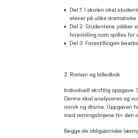
Del 1: I skolen skal studen
elever på ulike dramatiske
Del 2: Studentene jobber vi
forestilling som spilles fo
Del 3: Forestillingen be
2. Roman og billedbok
Individuell skriftlig oppgave
Denne skal analyseres og vu
norsk og drama. Oppgaven har
med retningslinjene for den o
Begge de obligatoriske læri