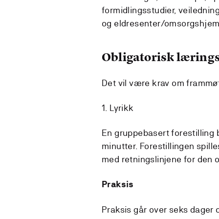
formidlingsstudier, veiledning
og eldresenter/omsorgshjem
Obligatorisk lærings
Det vil være krav om frammøte
1. Lyrikk
En gruppebasert forestilling
minutter. Forestillingen spill
med retningslinjene for den 
Praksis
Praksis går over seks dager o