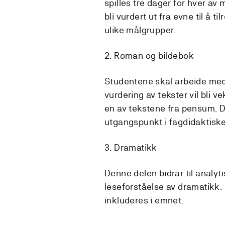
spilles tre dager for hver av
bli vurdert ut fra evne til å t
ulike målgrupper.
2. Roman og bildebok
Studentene skal arbeide med 
vurdering av tekster vil bli v
en av tekstene fra pensum. 
utgangspunkt i fagdidaktiske
3. Dramatikk
Denne delen bidrar til analy
leseforståelse av dramatikk. 
inkluderes i emnet.