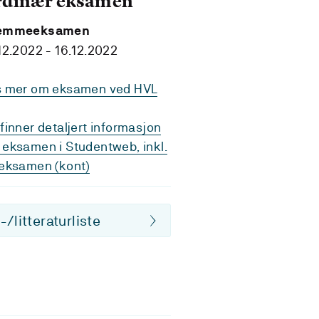
rdinær eksamen
emmeeksamen
12.2022 - 16.12.2022
s mer om eksamen ved HVL
finner detaljert informasjon
eksamen i Studentweb, inkl.
eksamen (kont)
/litteraturliste