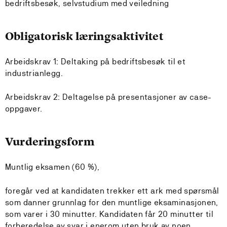
bedriftsbesøk, selvstudium med veiledning
Obligatorisk læringsaktivitet
Arbeidskrav 1: Deltaking på bedriftsbesøk til et
industrianlegg.
Arbeidskrav 2: Deltagelse på presentasjoner av case-
oppgaver.
Vurderingsform
Muntlig eksamen (60 %),
foregår ved at kandidaten trekker ett ark med spørsmål
som danner grunnlag for den muntlige eksaminasjonen,
som varer i 30 minutter. Kandidaten får 20 minutter til
forberedelse av svar i enerom uten bruk av noen