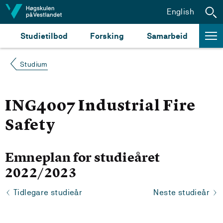
Hopp til innhald
English
Studietilbod
Forsking
Samarbeid
Studium
ING4007 Industrial Fire
Safety
Emneplan for studieåret
2022/2023
Tidlegare studieår
Neste studieår