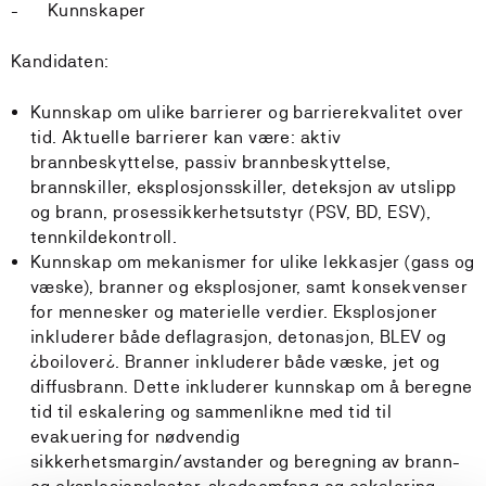
- Kunnskaper
Kandidaten:
Kunnskap om ulike barrierer og barrierekvalitet over
tid. Aktuelle barrierer kan være: aktiv
brannbeskyttelse, passiv brannbeskyttelse,
brannskiller, eksplosjonsskiller, deteksjon av utslipp
og brann, prosessikkerhetsutstyr (PSV, BD, ESV),
tennkildekontroll.
Kunnskap om mekanismer for ulike lekkasjer (gass og
væske), branner og eksplosjoner, samt konsekvenser
for mennesker og materielle verdier. Eksplosjoner
inkluderer både deflagrasjon, detonasjon, BLEV og
¿boilover¿. Branner inkluderer både væske, jet og
diffusbrann. Dette inkluderer kunnskap om å beregne
tid til eskalering og sammenlikne med tid til
evakuering for nødvendig
sikkerhetsmargin/avstander og beregning av brann-