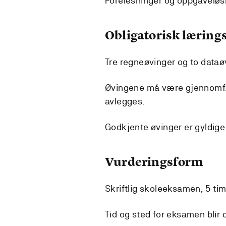
Forelesninger og oppgaveløs
Obligatorisk lærings
Tre regneøvinger og to dataø
Øvingene må være gjennomført
avlegges.
Godkjente øvinger er gyldige
Vurderingsform
Skriftlig skoleeksamen, 5 tim
Tid og sted for eksamen blir