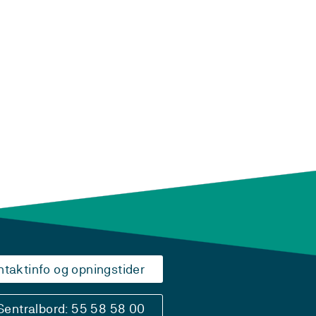
ntaktinfo og opningstider
Sentralbord: 55 58 58 00