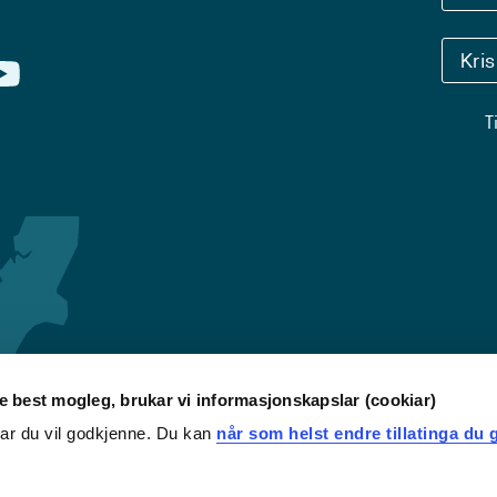
Kri
T
re best mogleg, brukar vi informasjonskapslar (cookiar)
iar du vil godkjenne. Du kan
når som helst endre tillatinga du g