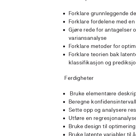
Forklare grunnleggende des
Forklare fordelene med en 
Gjøre rede for antagelser o
variansanalyse
Forklare metoder for optim
Forklare teorien bak latente
klassifikasjon og prediksj
Ferdigheter
Bruke elementære deskrip
Beregne konfidensintervall
Sette opp og analysere res
Utføre en regresjonanalyse 
Bruke design til optimerin
Bruke latente variabler til 