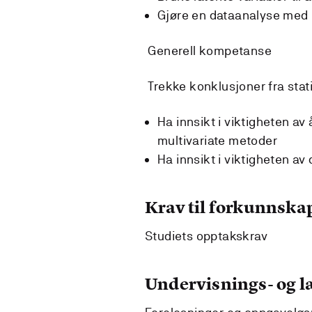
Gjøre en dataanalyse med
Generell kompetanse
Trekke konklusjoner fra stati
Ha innsikt i viktigheten a
multivariate metoder
Ha innsikt i viktigheten av 
Krav til forkunnska
Studiets opptakskrav
Undervisnings- og 