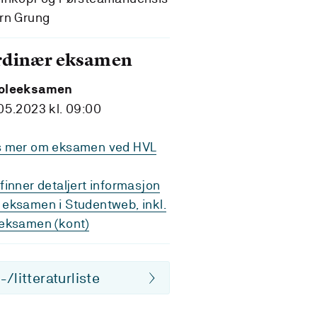
rn Grung
rdinær eksamen
oleeksamen
05.2023 kl. 09:00
s mer om eksamen ved HVL
finner detaljert informasjon
eksamen i Studentweb, inkl.
eksamen (kont)
/litteraturliste