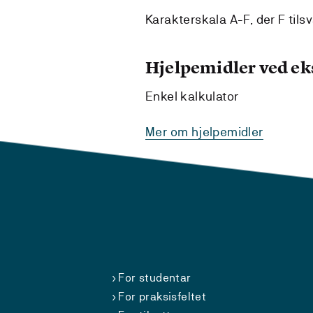
Karakterskala A-F, der F tilsv
Hjelpemidler ved e
Enkel kalkulator
Mer om hjelpemidler
For studentar
For praksisfeltet