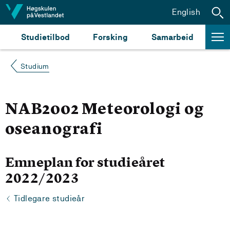
Hopp til innhald
English
Studietilbod
Forsking
Samarbeid
Studium
NAB2002 Meteorologi og
oseanografi
Emneplan for studieåret
2022/2023
Tidlegare studieår