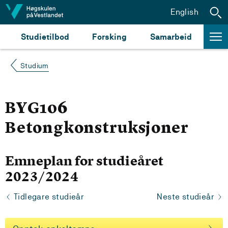
Hopp til innhald
English
Studietilbod
Forsking
Samarbeid
Studium
BYG106
Betongkonstruksjoner
Emneplan for studieåret
2023/2024
Tidlegare studieår
Neste studieår