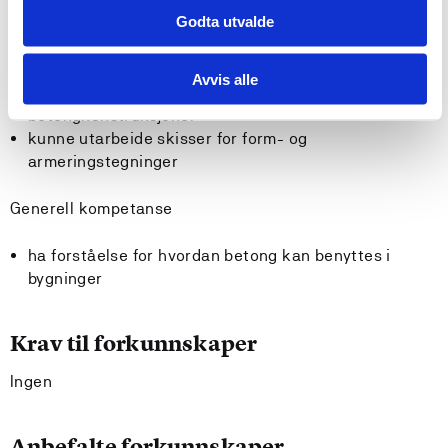
Godta utvalde
kunne dimensjonere enklere elementer i
betongkonstruksjoner
Avvis alle
kunne dokumentere beregninger for
betongkonstruksjoner
kunne utarbeide skisser for form- og
armeringstegninger
Generell kompetanse
ha forståelse for hvordan betong kan benyttes i
bygninger
Krav til forkunnskaper
Ingen
Anbefalte forkunnskaper