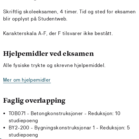
Skriftlig skoleeksamen, 4 timer. Tid og sted for eksamen
blir opplyst på Studentweb.
Karakterskala A-F, der F tilsvarer ikke bestått.
Hjelpemidler ved eksamen
Alle fysiske trykte og skrevne hjelpemiddel.
Mer om hjelpemidler
Faglig overlapping
TOB071 - Betongkonstruksjoner -
Reduksjon:
10
studiepoeng
BY2-200 - Bygningskonstruksjonar 1 -
Reduksjon:
5
studiepoeng