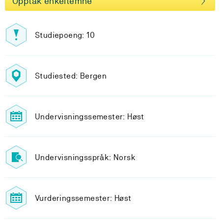
Opptak enkeltemne
Studiepoeng: 10
Studiested: Bergen
Undervisningssemester: Høst
Undervisningsspråk: Norsk
Vurderingssemester: Høst