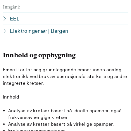
Inngår i:
EEL
Elektroingeniør | Bergen
Innhold og oppbygning
Emnet tar for seg grunnleggende emner innen analog
elektronikk ved bruk av operasjonsforsterkere og andre
integrerte kretser.
Innhold
Analyse av kretser basert på ideelle opamper, også
frekvensavhengige kretser.
Analyse av kretser basert på virkelige opamper.
Frekvensresponsmetoder.