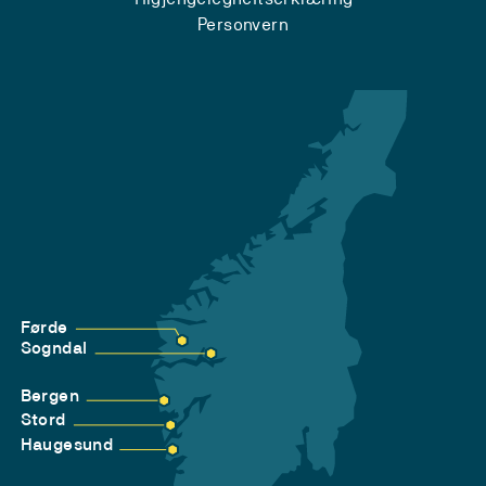
Personvern
Førde
Sogndal
Bergen
Stord
Haugesund