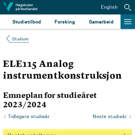
Hopp til innhald
English
Studietilbod
Forsking
Samarbeid
Studium
ELE115 Analog
instrumentkonstruksjon
Emneplan for studieåret
2023/2024
Tidlegare studieår
Neste studieår