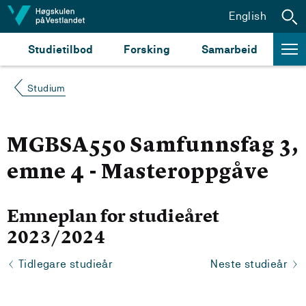
Hopp til innhald
English
Studietilbod
Forsking
Samarbeid
Studium
MGBSA550 Samfunnsfag 3,
emne 4 - Masteroppgåve
Emneplan for studieåret
2023/2024
Tidlegare studieår
Neste studieår