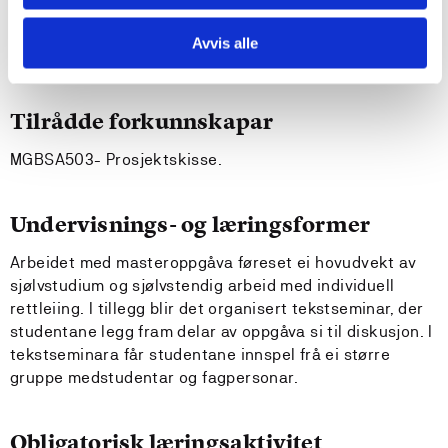
Før ein byrjar på emnet MGUSA550 må studenten ha
Avvis alle
bestått FOU - oppgåve.
Tilrådde forkunnskapar
MGBSA503- Prosjektskisse.
Undervisnings- og læringsformer
Arbeidet med masteroppgåva føreset ei hovudvekt av
sjølvstudium og sjølvstendig arbeid med individuell
rettleiing. I tillegg blir det organisert tekstseminar, der
studentane legg fram delar av oppgåva si til diskusjon. I
tekstseminara får studentane innspel frå ei større
gruppe medstudentar og fagpersonar.
Obligatorisk læringsaktivitet