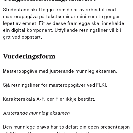
Studentane skal legge fram delar av arbeidet med
masteroppgåva på tekstseminar minimum to gonger i
løpet av emnet. Eit av desse framlegga skal innehalde
ein digital komponent. Utfyllande retningsliner vil bli
gitt ved oppstart.
Vurderingsform
Masteroppgåve med justerande munnleg eksamen.
Sjå retningsliner for masteroppgåver ved FLKI.
Karakterskala A-F, der F er ikkje bestått.
Justerande munnleg eksamen
Den munnlege prøva har to delar: ein open presentasjon