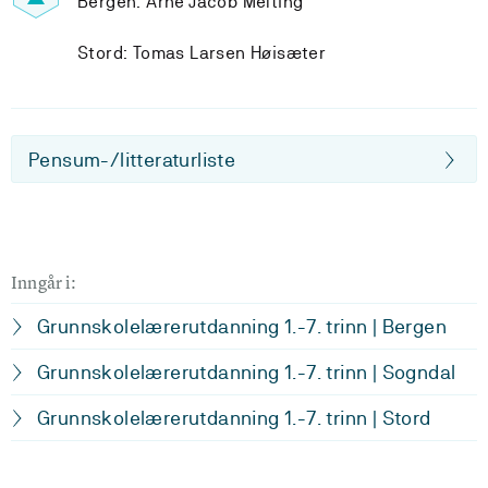
Bergen: Arne Jacob Melting
Stord: Tomas Larsen Høisæter
Pensum-/litteraturliste
Inngår i:
Grunnskolelærerutdanning 1.-7. trinn | Bergen
Grunnskolelærerutdanning 1.-7. trinn | Sogndal
Grunnskolelærerutdanning 1.-7. trinn | Stord