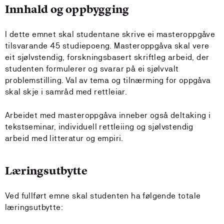
Innhald og oppbygging
I dette emnet skal studentane skrive ei masteroppgåve
tilsvarande 45 studiepoeng. Masteroppgåva skal vere
eit sjølvstendig, forskningsbasert skriftleg arbeid, der
studenten formulerer og svarar på ei sjølvvalt
problemstilling. Val av tema og tilnærming for oppgåva
skal skje i samråd med rettleiar.
Arbeidet med masteroppgåva inneber også deltaking i
tekstseminar, individuell rettleiing og sjølvstendig
arbeid med litteratur og empiri.
Læringsutbytte
Ved fullført emne skal studenten ha følgende totale
læringsutbytte: