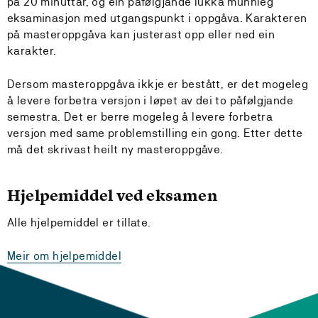
på 20 minuttar, og ein påfølgjande lukka munnleg
eksaminasjon med utgangspunkt i oppgåva. Karakteren
på masteroppgåva kan justerast opp eller ned ein
karakter.
Dersom masteroppgåva ikkje er bestått, er det mogeleg
å levere forbetra versjon i løpet av dei to påfølgjande
semestra. Det er berre mogeleg å levere forbetra
versjon med same problemstilling ein gong. Etter dette
må det skrivast heilt ny masteroppgåve.
Hjelpemiddel ved eksamen
Alle hjelpemiddel er tillate.
Meir om hjelpemiddel