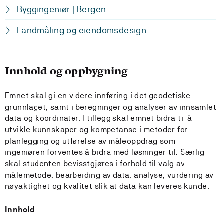
Byggingeniør | Bergen
Landmåling og eiendomsdesign
Innhold og oppbygning
Emnet skal gi en videre innføring i det geodetiske
grunnlaget, samt i beregninger og analyser av innsamlet
data og koordinater. I tillegg skal emnet bidra til å
utvikle kunnskaper og kompetanse i metoder for
planlegging og utførelse av måleoppdrag som
ingeniøren forventes å bidra med løsninger til. Særlig
skal studenten bevisstgjøres i forhold til valg av
målemetode, bearbeiding av data, analyse, vurdering av
nøyaktighet og kvalitet slik at data kan leveres kunde.
Innhold