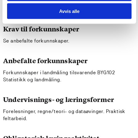
måleutstyr brukes, og der presisjon og nøyaktighet
spiller en vesentlig rolle.
Avvis alle
Krav til forkunnskaper
Se anbefalte forkunnskaper.
Anbefalte forkunnskaper
Forkunnskaper i landmåling tilsvarende BYG102
Statistikk og landmåling.
Undervisnings- og læringsformer
Forelesninger, regne/teori- og dataøvinger. Praktisk
feltarbeid.