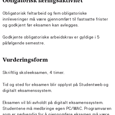
Obligatorisk læringsaktivitet
Obligatorisk feltarbeid og fem obligatoriske
innleveringer må være gjennomført til fastsatte frister
og godkjent før eksamen kan avlegges.
Godkjente obligatoriske arbeidskrav er gyldige i 5
påfølgende semestre.
Vurderingsform
Skriftlig skoleeksamen, 4 timer.
Tid og sted for eksamen blir opplyst på Studentweb og
digitalt eksamenssystem.
Eksamen vil bli avholdt på digitalt eksamenssystem.
Studentene må medbringe egen PC/MAC. Programvaren
som er nødvendig for å gjennomføre eksamen må være