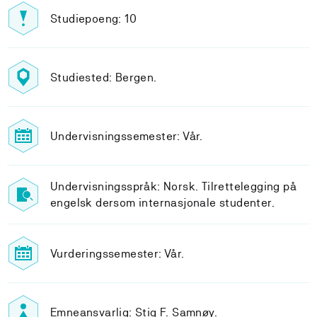
Studiepoeng: 10
Studiested: Bergen.
Undervisningssemester: Vår.
Undervisningsspråk: Norsk. Tilrettelegging på
engelsk dersom internasjonale studenter.
Vurderingssemester: Vår.
Emneansvarlig: Stig F. Samnøy.