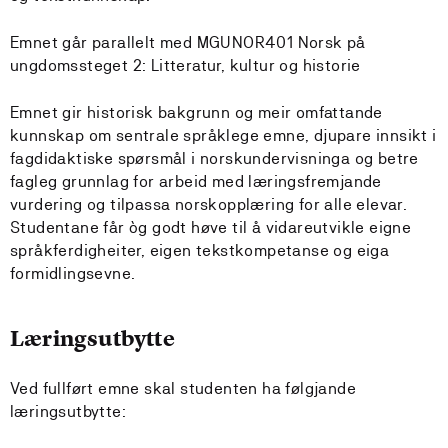
Emnet går parallelt med MGUNOR401 Norsk på
ungdomssteget 2: Litteratur, kultur og historie
Emnet gir historisk bakgrunn og meir omfattande
kunnskap om sentrale språklege emne, djupare innsikt i
fagdidaktiske spørsmål i norskundervisninga og betre
fagleg grunnlag for arbeid med læringsfremjande
vurdering og tilpassa norskopplæring for alle elevar.
Studentane får òg godt høve til å vidareutvikle eigne
språkferdigheiter, eigen tekstkompetanse og eiga
formidlingsevne.
Læringsutbytte
Ved fullført emne skal studenten ha følgjande
læringsutbytte: