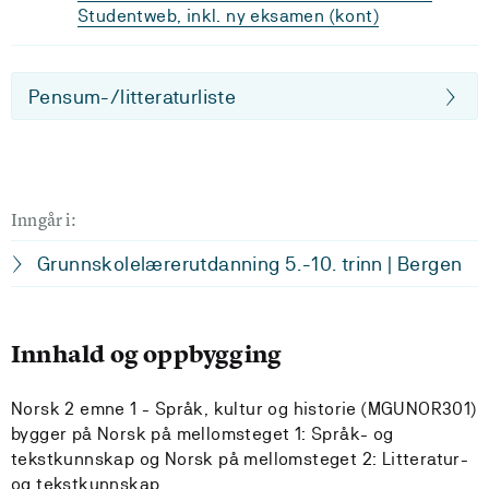
Studentweb, inkl. ny eksamen (kont)
Pensum-/litteraturliste
Inngår i:
Grunnskolelærerutdanning 5.-10. trinn | Bergen
Innhald og oppbygging
Norsk 2 emne 1 - Språk, kultur og historie (MGUNOR301)
bygger på Norsk på mellomsteget 1: Språk- og
tekstkunnskap og Norsk på mellomsteget 2: Litteratur-
og tekstkunnskap.