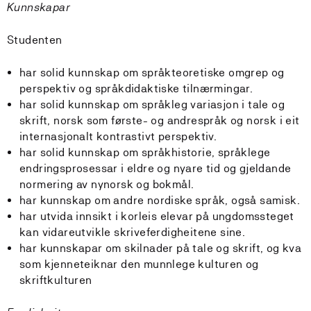
Kunnskapar
Studenten
har solid kunnskap om språkteoretiske omgrep og
perspektiv og språkdidaktiske tilnærmingar.
har solid kunnskap om språkleg variasjon i tale og
skrift, norsk som første- og andrespråk og norsk i eit
internasjonalt kontrastivt perspektiv.
har solid kunnskap om språkhistorie, språklege
endringsprosessar i eldre og nyare tid og gjeldande
normering av nynorsk og bokmål.
har kunnskap om andre nordiske språk, også samisk.
har utvida innsikt i korleis elevar på ungdomssteget
kan vidareutvikle skriveferdigheitene sine.
har kunnskapar om skilnader på tale og skrift, og kva
som kjenneteiknar den munnlege kulturen og
skriftkulturen