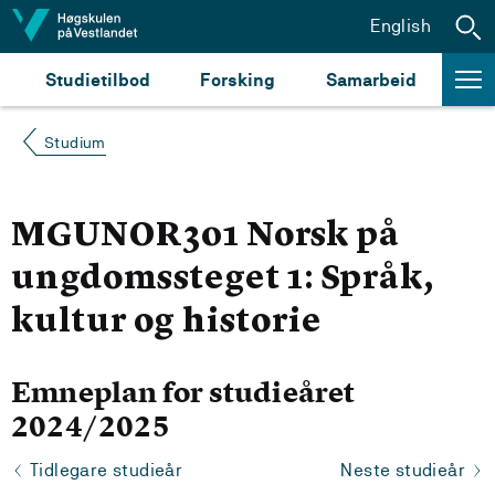
Hopp til innhald
English
Studietilbod
Forsking
Samarbeid
Studium
MGUNOR301 Norsk på
ungdomssteget 1: Språk,
kultur og historie
Emneplan for studieåret
2024/2025
Tidlegare studieår
Neste studieår