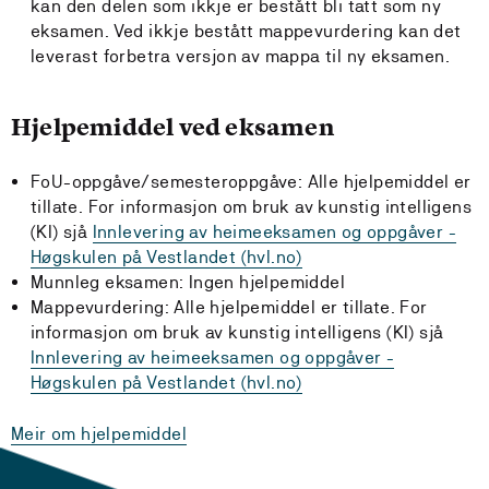
kan den delen som ikkje er bestått bli tatt som ny
eksamen. Ved ikkje bestått mappevurdering kan det
leverast forbetra versjon av mappa til ny eksamen.
Hjelpemiddel ved eksamen
FoU-oppgåve/semesteroppgåve: Alle hjelpemiddel er
tillate. For informasjon om bruk av kunstig
intelligens
(KI) sjå
Innlevering av heimeeksamen og oppgåver -
Høgskulen på Vestlandet (hvl.no)
Munnleg eksamen: Ingen hjelpemiddel
Mappevurdering: Alle hjelpemiddel er tillate. For
informasjon om bruk av kunstig
intelligens (KI) sjå
Innlevering av heimeeksamen og oppgåver -
Høgskulen på Vestlandet (hvl.no)
Meir om hjelpemiddel