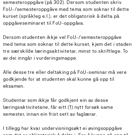
semesteroppgåve (på 302). Dersom studenten skriv
FoU-/semesteroppgåve med tema som soknar til dette
kurset (språkleg e.l.), er det obligatorisk å delta på
oppgåveseminaret til FoU-oppgåva.
Dersom studenten ikkje vel FoU-/semesteroppgåve
med tema som soknar til dette kurset, kjem det i staden
tre særskilde læringsaktivitetar, minst to skriftlege. To
av dei inngår i vurderingsmappe.
Alle desse tre eller deltaking på FoU-seminar må vere
godkjende for at studenten skal kunne gå opp til
eksamen.
Studentar som ikkje får godkjent ein av desse
læringsaktivitetane, får eitt (1) nytt forsøk same
semester, innan ein frist sett av faglærar.
I tillegg har kvar undervisningsøkt ei øvingsoppgåve