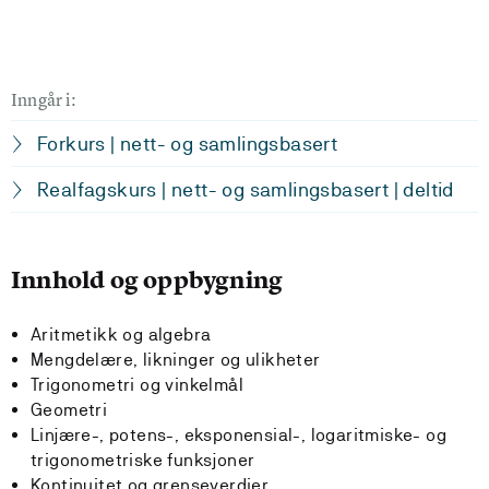
Inngår i:
Forkurs | nett- og samlingsbasert
Realfagskurs | nett- og samlingsbasert | deltid
Innhold og oppbygning
Aritmetikk og algebra
Mengdelære, likninger og ulikheter
Trigonometri og vinkelmål
Geometri
Linjære-, potens-, eksponensial-, logaritmiske- og
trigonometriske funksjoner
Kontinuitet og grenseverdier