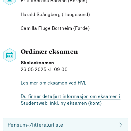
Erik Andreas Hanson (Bergen)
Harald Spångberg (Haugesund)
Camilla Fluge Bortheim (Førde)
Ordinær eksamen
Skoleeksamen
26.05.2025 kl. 09:00
Les mer om eksamen ved HVL
Du finner detaljert informasjon om eksamen i
Studentweb, inkl. ny eksamen (kont)
Pensum-/litteraturliste