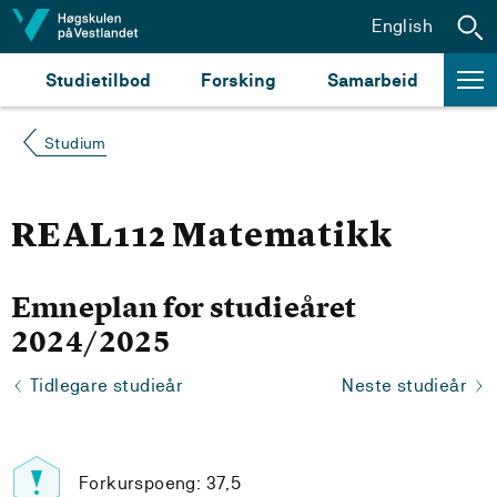
Hopp til innhald
English
Studietilbod
Forsking
Samarbeid
Studium
REAL112 Matematikk
Emneplan for studieåret
2024/2025
Tidlegare studieår
Neste studieår
Forkurspoeng: 37,5