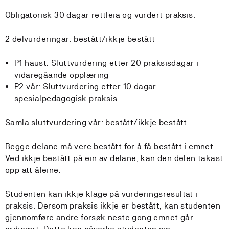
Obligatorisk 30 dagar rettleia og vurdert praksis.
2 delvurderingar: bestått/ikkje bestått
P1 haust: Sluttvurdering etter 20 praksisdagar i
vidaregåande opplæring
P2 vår: Sluttvurdering etter 10 dagar
spesialpedagogisk praksis
Samla sluttvurdering vår: bestått/ikkje bestått.
Begge delane må vere bestått for å få bestått i emnet.
Ved ikkje bestått på ein av delane, kan den delen takast
opp att åleine.
Studenten kan ikkje klage på vurderingsresultat i
praksis. Dersom praksis ikkje er bestått, kan studenten
gjennomføre andre forsøk neste gong emnet går