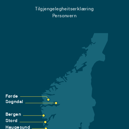
Tilgjengelegheitserklæring
Personvern
Førde
Sogndal
Bergen
Stord
Haugesund