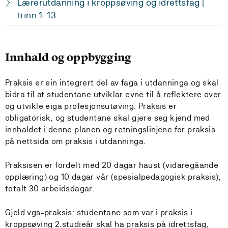
Lærerutdanning i kroppsøving og idrettsfag |
trinn 1-13
Innhald og oppbygging
Praksis er ein integrert del av faga i utdanninga og skal
bidra til at studentane utviklar evne til å reflektere over
og utvikle eiga profesjonsutøving. Praksis er
obligatorisk, og studentane skal gjere seg kjend med
innhaldet i denne planen og retningslinjene for praksis
på nettsida om praksis i utdanninga.
Praksisen er fordelt med 20 dagar haust (vidaregåande
opplæring) og 10 dagar vår (spesialpedagogisk praksis),
totalt 30 arbeidsdagar.
Gjeld vgs-praksis: studentane som var i praksis i
kroppsøving 2.studieår skal ha praksis på idrettsfag,