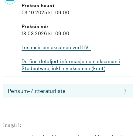
Praksis haust
03.10.2025 kl. 09:00
Praksis vår
13.03.2026 kl. 09:00
Les meir om eksamen ved HVL
Du finn detaljert informasjon om eksamen i
Studentweb, inkl. ny eksamen (kont)
Pensum-/litteraturliste
Inngår i: