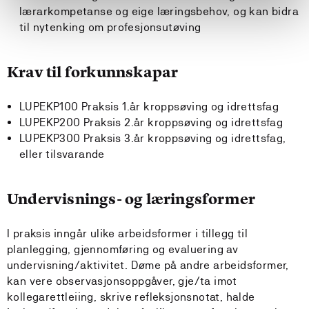
lærarkompetanse og eige læringsbehov, og kan bidra
til nytenking om profesjonsutøving
Krav til forkunnskapar
LUPEKP100 Praksis 1.år kroppsøving og idrettsfag
LUPEKP200 Praksis 2.år kroppsøving og idrettsfag
LUPEKP300 Praksis 3.år kroppsøving og idrettsfag,
eller tilsvarande
Undervisnings- og læringsformer
I praksis inngår ulike arbeidsformer i tillegg til
planlegging, gjennomføring og evaluering av
undervisning/aktivitet. Døme på andre arbeidsformer,
kan vere observasjonsoppgåver, gje/ta imot
kollegarettleiing, skrive refleksjonsnotat, halde