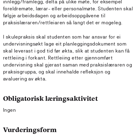
innlegg/framlegg, delta på ulike møte, for eksempel
foreldremøte, lærar- eller personalmøte. Studenten skal
følgje arbeidsdagen og arbeidsoppgåvene til
praksislæraren/rettleiaren så langt det er mogeleg.
I skulepraksis skal studenten som har ansvar for ei
undervisningsøkt lage eit planleggingsdokument som
skal leverast i god tid før økta, slik at studenten kan få
rettleiing i forkant. Rettleiing etter gjennomført
undervisning skal gjerast saman med praksislæraren og
praksisgruppa, og skal innehalde refleksjon og
avaluering av økta.
Obligatorisk læringsaktivitet
Ingen
Vurderingsform