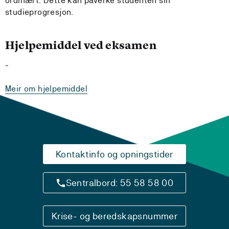
ordinært. Dette kan påverke studenten sin
studieprogresjon.
Hjelpemiddel ved eksamen
-
Meir om hjelpemiddel
Kontaktinfo og opningstider
Sentralbord: 55 58 58 00
Krise- og beredskapsnummer