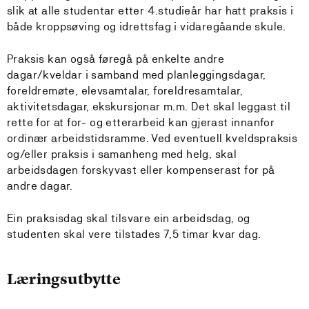
slik at alle studentar etter 4.studieår har hatt praksis i
både kroppsøving og idrettsfag i vidaregåande skule.
Praksis kan også føregå på enkelte andre
dagar/kveldar i samband med planleggingsdagar,
foreldremøte, elevsamtalar, foreldresamtalar,
aktivitetsdagar, ekskursjonar m.m. Det skal leggast til
rette for at for- og etterarbeid kan gjerast innanfor
ordinær arbeidstidsramme. Ved eventuell kveldspraksis
og/eller praksis i samanheng med helg, skal
arbeidsdagen forskyvast eller kompenserast for på
andre dagar.
Ein praksisdag skal tilsvare ein arbeidsdag, og
studenten skal vere tilstades 7,5 timar kvar dag.
Læringsutbytte