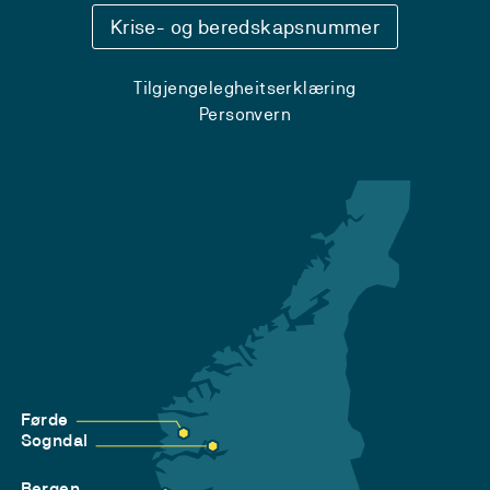
Krise- og beredskapsnummer
Tilgjengelegheitserklæring
Personvern
Førde
Sogndal
Bergen