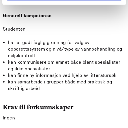
kan delta i drift av resirkuleringsanlegg
Generell kompetanse
Studenten
har et godt faglig grunnlag for valg av
oppdrettssystem og nivå/type av vannbehandling og
miljøkontroll
kan kommunisere om emnet både blant spesialister
og ikke spesialister
kan finne ny informasjon ved hjelp av litteratursøk
kan samarbeide i grupper både med praktisk og
skriftlig arbeid
Krav til forkunnskaper
Ingen