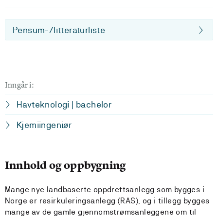
Pensum-/litteraturliste
Inngår i:
Havteknologi | bachelor
Kjemiingeniør
Innhold og oppbygning
Mange nye landbaserte oppdrettsanlegg som bygges i
Norge er resirkuleringsanlegg (RAS), og i tillegg bygges
mange av de gamle gjennomstrømsanleggene om til