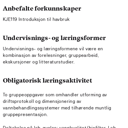
Anbefalte forkunnskaper
KJE119 Introduksjon til havbruk
Undervisnings- og læringsformer
Undervisnings- og læringsformene vil være en
kombinasjon av forelesninger, gruppearbeid,
ekskursjoner og litteraturstudier.
Obligatorisk læringsaktivitet
To gruppeoppgaver som omhandler utforming av
driftsprotokoll og dimensjonering av
vannbehandlingssystemer med tilhørende muntlig
gruppepresentasjon.
Deltakelse på lab-øvelse: vannkvalitet/biofilter. Lab-