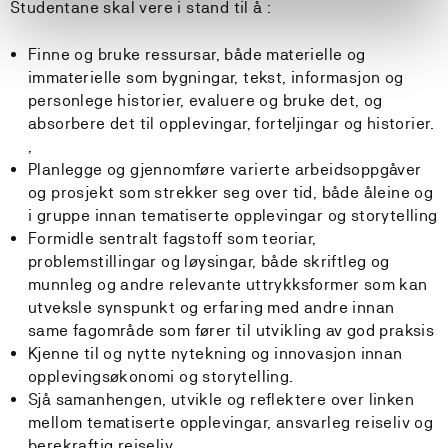
Studentane skal vere i stand til å :
Finne og bruke ressursar, både materielle og
immaterielle som bygningar, tekst, informasjon og
personlege historier, evaluere og bruke det, og
absorbere det til opplevingar, forteljingar og historier.
,
Planlegge og gjennomføre varierte arbeidsoppgåver
og prosjekt som strekker seg over tid, både åleine og
i gruppe innan tematiserte opplevingar og storytelling
Formidle sentralt fagstoff som teoriar,
problemstillingar og løysingar, både skriftleg og
munnleg og andre relevante uttrykksformer som kan
utveksle synspunkt og erfaring med andre innan
same fagområde som fører til utvikling av god praksis
Kjenne til og nytte nytekning og innovasjon innan
opplevingsøkonomi og storytelling.
Sjå samanhengen, utvikle og reflektere over linken
mellom tematiserte opplevingar, ansvarleg reiseliv og
berekraftig reiseliv