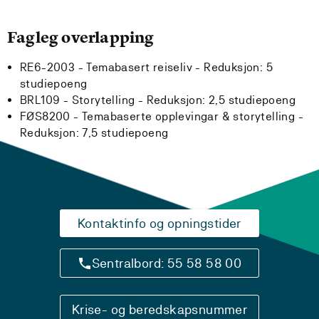
Fagleg overlapping
RE6-2003 - Temabasert reiseliv -
Reduksjon:
5
studiepoeng
BRL109 - Storytelling -
Reduksjon:
2,5 studiepoeng
FØS8200 - Temabaserte opplevingar & storytelling -
Reduksjon:
7,5 studiepoeng
Kontaktinfo og opningstider
Sentralbord: 55 58 58 00
Krise- og beredskapsnummer