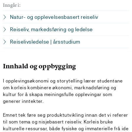
Inngår i:
Natur- og opplevelsesbasert reiseliv
Reiseliv, markedsføring og ledelse
Reiselivsledelse | årsstudium
Innhald og oppbygging
I opplevingsøkonomi og storytelling lærer studentane
om korleis kombinere økonomi, marknadsføring og
kultur for å skapa meiningsfulle opplevingar som
generer inntekter.
Emnet tek føre seg produktutvikling innan det vi referer
til som tema og nisjebasert reiseliv. Korleis bruke
kulturelle ressursar, både fysiske og immaterielle frå ide