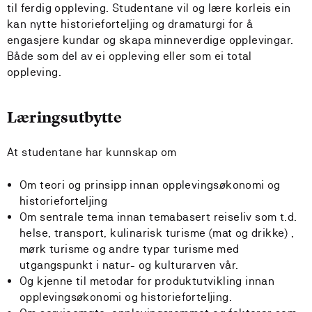
til ferdig oppleving. Studentane vil og lære korleis ein
kan nytte historieforteljing og dramaturgi for å
engasjere kundar og skapa minneverdige opplevingar.
Både som del av ei oppleving eller som ei total
oppleving.
Læringsutbytte
At studentane har kunnskap om
Om teori og prinsipp innan opplevingsøkonomi og
historieforteljing
Om sentrale tema innan temabasert reiseliv som t.d.
helse, transport, kulinarisk turisme (mat og drikke) ,
mørk turisme og andre typar turisme med
utgangspunkt i natur- og kulturarven vår.
Og kjenne til metodar for produktutvikling innan
opplevingsøkonomi og historieforteljing.