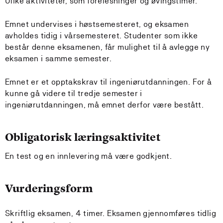
Ulike aktiviteter, som forelesninger og øvingstimer.
Emnet undervises i høstsemesteret, og eksamen
avholdes tidig i vårsemesteret. Studenter som ikke
består denne eksamenen, får mulighet til å avlegge ny
eksamen i samme semester.
Emnet er et opptakskrav til ingeniørutdanningen. For å
kunne gå videre til tredje semester i
ingeniørutdanningen, må emnet derfor være bestått.
Obligatorisk læringsaktivitet
En test og en innlevering må være godkjent.
Vurderingsform
Skriftlig eksamen, 4 timer. Eksamen gjennomføres tidlig