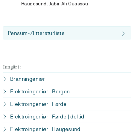
Haugesund: Jabir Ali Ouassou
Pensum-/litteraturliste
Inngår i:
Branningeniør
Elektroingeniør | Bergen
Elektroingeniør | Førde
Elektroingeniør | Førde | deltid
Elektroingeniør | Haugesund