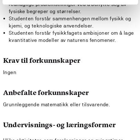
realfaglige problemstillinger ved å benytte seg av
fysiske begreper og størrelser.
Studenten forstår sammenhengen mellom fysikk og
kjemi, og teknologiske anvendelser.
Studenten forstår fysikkfagets ambisjoner om å lage
kvantitative modeller av naturens fenomener.
Krav til forkunnskaper
Ingen
Anbefalte forkunnskaper
Grunnleggende matematikk eller tilsvarende.
Undervisnings- og læringsformer