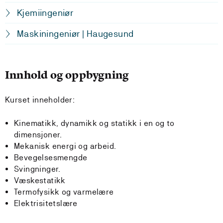
Kjemiingeniør
Maskiningeniør | Haugesund
Innhold og oppbygning
Kurset inneholder:
Kinematikk, dynamikk og statikk i en og to
dimensjoner.
Mekanisk energi og arbeid.
Bevegelsesmengde
Svingninger.
Væskestatikk
Termofysikk og varmelære
Elektrisitetslære