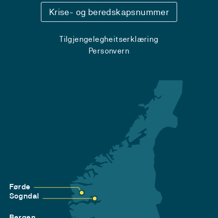
Krise- og beredskapsnummer
Tilgjengelegheitserklæring
Personvern
Førde
Sogndal
Bergen