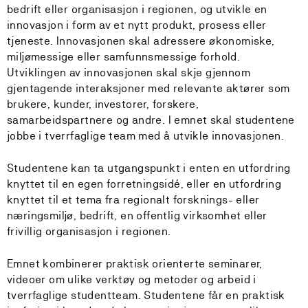
bedrift eller organisasjon i regionen, og utvikle en
innovasjon i form av et nytt produkt, prosess eller
tjeneste. Innovasjonen skal adressere økonomiske,
miljømessige eller samfunnsmessige forhold.
Utviklingen av innovasjonen skal skje gjennom
gjentagende interaksjoner med relevante aktører som
brukere, kunder, investorer, forskere,
samarbeidspartnere og andre. I emnet skal studentene
jobbe i tverrfaglige team med å utvikle innovasjonen.
Studentene kan ta utgangspunkt i enten en utfordring
knyttet til en egen forretningsidé, eller en utfordring
knyttet til et tema fra regionalt forsknings- eller
næringsmiljø, bedrift, en offentlig virksomhet eller
frivillig organisasjon i regionen.
Emnet kombinerer praktisk orienterte seminarer,
videoer om ulike verktøy og metoder og arbeid i
tverrfaglige studentteam. Studentene får en praktisk