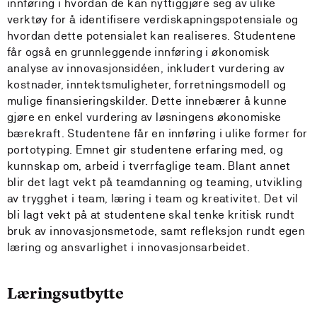
innføring i hvordan de kan nyttiggjøre seg av ulike
verktøy for å identifisere verdiskapningspotensiale og
hvordan dette potensialet kan realiseres. Studentene
får også en grunnleggende innføring i økonomisk
analyse av innovasjonsidéen, inkludert vurdering av
kostnader, inntektsmuligheter, forretningsmodell og
mulige finansieringskilder. Dette innebærer å kunne
gjøre en enkel vurdering av løsningens økonomiske
bærekraft. Studentene får en innføring i ulike former for
portotyping. Emnet gir studentene erfaring med, og
kunnskap om, arbeid i tverrfaglige team. Blant annet
blir det lagt vekt på teamdanning og teaming, utvikling
av trygghet i team, læring i team og kreativitet. Det vil
bli lagt vekt på at studentene skal tenke kritisk rundt
bruk av innovasjonsmetode, samt refleksjon rundt egen
læring og ansvarlighet i innovasjonsarbeidet.
Læringsutbytte