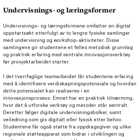
Undervisnings- og læringsformer
Undervisnings- og læringsformene omfatter en digital
oppstartsøkt etterfulgt av to lengre fysiske samlinger
med undervisning og workshop-aktiviteter. Disse
samlingene gir studentene et felles metodisk grunnlag
og praktisk erfaring med sentrale innovasjonsverktøy
før prosjektarbeidet starter.
I det tverrfaglige teamarbeidet får studentene erfaring
med å identifisere verdiskapningspotensiale og hvordan
dette potensialet kan realiseres i en
innovasjonsprosess. Emnet har en praktisk tilnærming,
hvor det å utforske verktøy og metoder står sentralt.
Deretter følger digitale undervisningsbolker, samt
veiledning som gis digitalt eller fysisk etter behov.
Studentene får også støtte fra oppdragsgiver og ulike
regionale støtteapparat som bidrar i utviklingen og