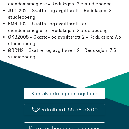
eiendomsmeglere -
Reduksjon:
3,5 studiepoeng
JU6-202 - Skatte- og avgiftsrett -
Reduksjon:
2
studiepoeng
EM6-102 - Skatte- og avgiftsrett for
eiendomsmeglere -
Reduksjon:
2 studiepoeng
ØKB2008 - Skatte- og avgiftsrett 2 -
Reduksjon:
7,5
studiepoeng
ØBR112 - Skatte- og avgiftsrett 2 -
Reduksjon:
7,5
studiepoeng
Kontaktinfo og opningstider
Sentralbord: 55 58 58 00
Krise- og beredskapsnummer