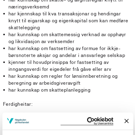
næringsverksemd
har kjennskap til kva transaksjonar og hendingar
knytt til eigarskap og eigenkapital som kan medføre
skattelegging
har kunnskap om skattemessig verknad av opphøyr
og likvidasjon av verksemder
har kunnskap om fastsetting av formue for ikkje-
børsnoterte aksjar og andelar i ansvarlege selskap
kjenner til hovudprinsippa for fastsetting av
inngangsverdi for eigedeler frå gåve eller arv
har kunnskap om regler for lønsinnberetning og
beregning av arbeidsgiveravgift
har kunnskap om skatteplanlegging
Ferdigheitar:
Studenten kan
avgjere kva som er skattepliktige inntekter,