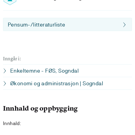
Pensum-/litteraturliste
Inngår i:
Enkeltemne - FØS, Sogndal
Økonomi og administrasjon | Sogndal
Innhald og oppbygging
Innhald: