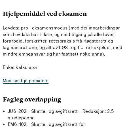
Hjelpemiddel ved eksamen
Lovdata pro i eksamensmodus (med dei innarbeidingar
som Lovdata har tillate, og med tilgang på alle lover,
forarbeid, forskrifter, rettspraksis frå Høgsterett og
lagmansrettane, og alt av EØS- og EU-rettskjelder, med
mindre emneansvarleg har fastsett noko anna).
Enkel kalkulator
Meir om hjelpemiddel
Fagleg overlapping
JU6-202 - Skatte- og avgiftsrett -
Reduksjon:
3,5
studiepoeng
EM6-102 - Skatte- og avgiftsrett for