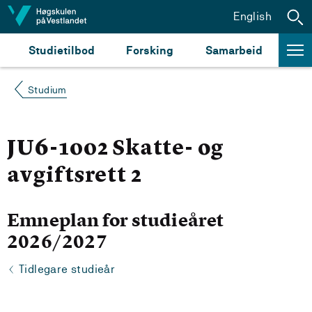
Hopp til innhald
English
Studietilbod
Forsking
Samarbeid
Studium
JU6-1002 Skatte- og
avgiftsrett 2
Emneplan for studieåret
2026/2027
Tidlegare studieår