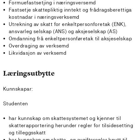
Formuefastsetjing i næringsversemd
Fastsetje skattepliktig inntekt og frådragsberettiga
kostnadar i næringsverksemd
Utrekning av skatt for enkeltpersonforetak (ENK),
ansvarleg selskap (ANS) og aksjeselskap (AS)
Omdanning frå enkeltpersonføretak til aksjeselskap
Overdraging av verksemd
Likvidasjon av verksemd
Læringsutbytte
Kunnskapar:
Studenten
har kunnskap om skattesystemet og kjenner til
skatterapportering herunder regler for tilsidesetting
og tilleggsskatt
har kunnskap om skatte- og avgiftsreglar knytt til