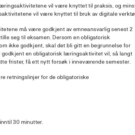
æringsaktivitetene vil være knyttet til praksis, og mins
aktivitetene vil være knyttet til bruk av digitale verktø
ivitetene må være godkjent av emneansvarlig senest 2
tille seg til eksamen. Dersom en obligatorisk
som ikke godkjent, skal det bli gitt en begrunnelse for
godkjent en obligatorisk læringsaktivitet vil, så langt
tte frister, få ett nytt forsøk i inneværende semester.
 retningslinjer for de obligatoriske
nntil 30 minutter.