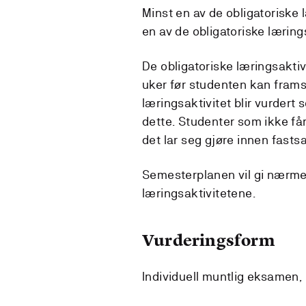
Minst en av de obligatoriske l
en av de obligatoriske lærings
De obligatoriske læringsakt
uker før studenten kan frams
læringsaktivitet blir vurdert 
dette. Studenter som ikke får 
det lar seg gjøre innen fastsa
Semesterplanen vil gi nærmere
læringsaktivitetene.
Vurderingsform
Individuell muntlig eksamen, i