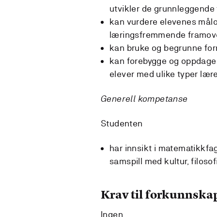
utvikler de grunnleggende
kan vurdere elevenes målo
læringsfremmende framov
kan bruke og begrunne for
kan forebygge og oppdage 
elever med ulike typer læ
Generell kompetanse
Studenten
har innsikt i matematikkf
samspill med kultur, filoso
Krav til forkunnska
Ingen