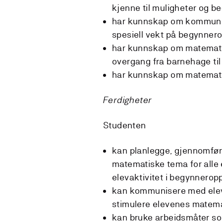
kjenne til muligheter og b
har kunnskap om kommunika
spesiell vekt på begynner
har kunnskap om matematik
overgang fra barnehage til
har kunnskap om matemat
Ferdigheter
Studenten
kan planlegge, gjennomfø
matematiske tema for alle 
elevaktivitet i begynnerop
kan kommunisere med elever,
stimulere elevenes matema
kan bruke arbeidsmåter so