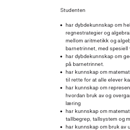
Studenten
har dybdekunnskap om hele
regnestrategier og algebra
mellom aritmetikk og alge
barnetrinnet, med spesiell
har dybdekunnskap om geom
på barnetrinnet.
har kunnskap om matematis
til rette for at alle elever 
har kunnskap om represent
hvordan bruk av og overga
læring
har kunnskap om matematik
tallbegrep, tallsystem og 
har kunnskap om bruk av ul