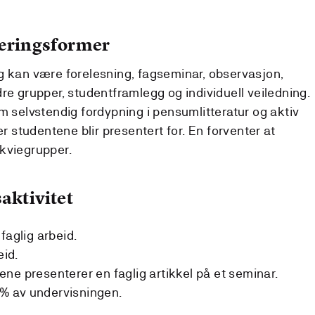
læringsformer
g kan være forelesning, fagseminar, observasjon,
re grupper, studentframlegg og individuell veiledning.
m selvstendig fordypning i pensumlitteratur og aktiv
er studentene blir presentert for. En forventer at
kviegrupper.
aktivitet
faglig arbeid.
eid.
ne presenterer en faglig artikkel på et seminar.
% av undervisningen.