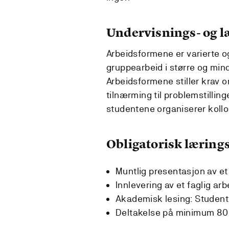
Undervisnings- og 
Arbeidsformene er varierte o
gruppearbeid i større og mind
Arbeidsformene stiller krav o
tilnærming til problemstilling
studentene organiserer kollo
Obligatorisk lærings
Muntlig presentasjon av et 
Innlevering av et faglig arb
Akademisk lesing: Studente
Deltakelse på minimum 80