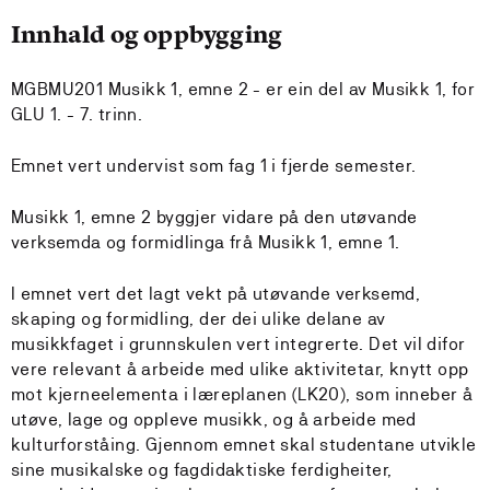
Innhald og oppbygging
MGBMU201 Musikk 1, emne 2 - er ein del av Musikk 1, for
GLU 1. - 7. trinn.
Emnet vert undervist som fag 1 i fjerde semester.
Musikk 1, emne 2 byggjer vidare på den utøvande
verksemda og formidlinga frå Musikk 1, emne 1.
I emnet vert det lagt vekt på utøvande verksemd,
skaping og formidling, der dei ulike delane av
musikkfaget i grunnskulen vert integrerte. Det vil difor
vere relevant å arbeide med ulike aktivitetar, knytt opp
mot kjerneelementa i læreplanen (LK20), som inneber å
utøve, lage og oppleve musikk, og å arbeide med
kulturforståing. Gjennom emnet skal studentane utvikle
sine musikalske og fagdidaktiske ferdigheiter,