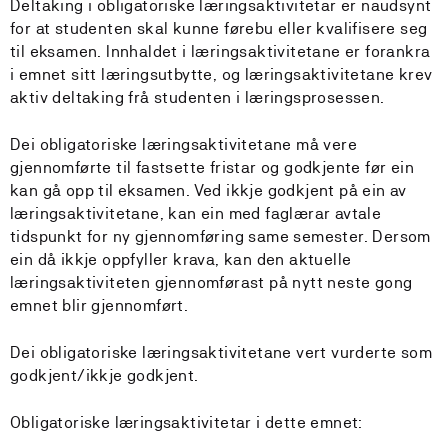
Deltaking i obligatoriske læringsaktivitetar er naudsynt
for at studenten skal kunne førebu eller kvalifisere seg
til eksamen. Innhaldet i læringsaktivitetane er forankra
i emnet sitt læringsutbytte, og læringsaktivitetane krev
aktiv deltaking frå studenten i læringsprosessen.
Dei obligatoriske læringsaktivitetane må vere
gjennomførte til fastsette fristar og godkjente før ein
kan gå opp til eksamen. Ved ikkje godkjent på ein av
læringsaktivitetane, kan ein med faglærar avtale
tidspunkt for ny gjennomføring same semester. Dersom
ein då ikkje oppfyller krava, kan den aktuelle
læringsaktiviteten gjennomførast på nytt neste gong
emnet blir gjennomført.
Dei obligatoriske læringsaktivitetane vert vurderte som
godkjent/ikkje godkjent.
Obligatoriske læringsaktivitetar i dette emnet: