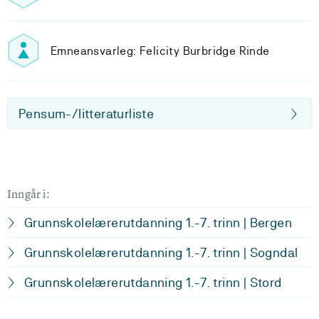
Emneansvarleg: Felicity Burbridge Rinde
Pensum-/litteraturliste
Inngår i:
Grunnskolelærerutdanning 1.-7. trinn | Bergen
Grunnskolelærerutdanning 1.-7. trinn | Sogndal
Grunnskolelærerutdanning 1.-7. trinn | Stord