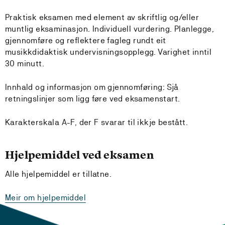
Praktisk eksamen med element av skriftlig og/eller
muntlig eksaminasjon. Individuell vurdering. Planlegge,
gjennomføre og reflektere fagleg rundt eit
musikkdidaktisk undervisningsopplegg. Varighet inntil
30 minutt.
Innhald og informasjon om gjennomføring: Sjå
retningslinjer som ligg føre ved eksamenstart.
Karakterskala A-F, der F svarar til ikkje bestått.
Hjelpemiddel ved eksamen
Alle hjelpemiddel er tillatne.
Meir om hjelpemiddel