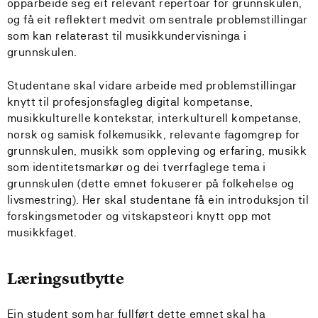
opparbeide seg eit relevant repertoar for grunnskulen,
og få eit reflektert medvit om sentrale problemstillingar
som kan relaterast til musikkundervisninga i
grunnskulen.
Studentane skal vidare arbeide med problemstillingar
knytt til profesjonsfagleg digital kompetanse,
musikkulturelle kontekstar, interkulturell kompetanse,
norsk og samisk folkemusikk, relevante fagomgrep for
grunnskulen, musikk som oppleving og erfaring, musikk
som identitetsmarkør og dei tverrfaglege tema i
grunnskulen (dette emnet fokuserer på folkehelse og
livsmestring). Her skal studentane få ein introduksjon til
forskingsmetoder og vitskapsteori knytt opp mot
musikkfaget.
Læringsutbytte
Ein student som har fullført dette emnet skal ha