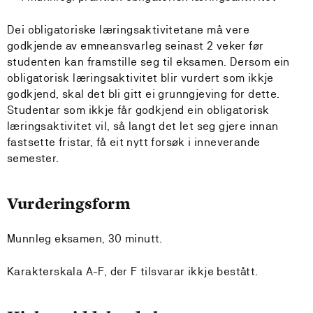
Dei obligatoriske læringsaktivitetane må vere
godkjende av emneansvarleg seinast 2 veker før
studenten kan framstille seg til eksamen. Dersom ein
obligatorisk læringsaktivitet blir vurdert som ikkje
godkjend, skal det bli gitt ei grunngjeving for dette.
Studentar som ikkje får godkjend ein obligatorisk
læringsaktivitet vil, så langt det let seg gjere innan
fastsette fristar, få eit nytt forsøk i inneverande
semester.
Vurderingsform
Munnleg eksamen, 30 minutt.
Karakterskala A-F, der F tilsvarar ikkje bestått.