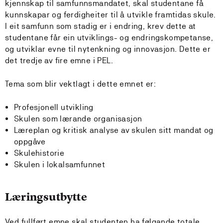
kjennskap til samfunnsmandatet, skal studentane få
kunnskapar og ferdigheiter til å utvikle framtidas skule.
I eit samfunn som stadig er i endring, krev dette at
studentane får ein utviklings- og endringskompetanse,
og utviklar evne til nytenkning og innovasjon. Dette er
det tredje av fire emne i PEL.
Tema som blir vektlagt i dette emnet er:
Profesjonell utvikling
Skulen som lærande organisasjon
Læreplan og kritisk analyse av skulen sitt mandat og
oppgåve
Skulehistorie
Skulen i lokalsamfunnet
Læringsutbytte
Ved fullført emne skal studenten ha følgande totale