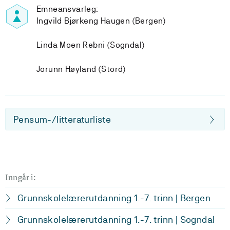
Emneansvarleg:
Ingvild Bjørkeng Haugen (Bergen)
Linda Moen Rebni (Sogndal)
Jorunn Høyland (Stord)
Pensum-/litteraturliste
Inngår i:
Grunnskolelærerutdanning 1.-7. trinn | Bergen
Grunnskolelærerutdanning 1.-7. trinn | Sogndal