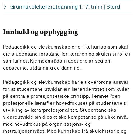
Grunnskolelærerutdanning 1.-7. trinn | Stord
Innhald og oppbygging
Pedagogikk og elevkunnskap er eit kulturfag som skal
gje studentane forståing for læraren og skulen si rolle i
samfunnet. Kjerneområda i faget dreiar seg om
oppseding, utdanning og danning.
Pedagogikk og elevkunnskap har eit overordna ansvar
for at studentane utviklar ein læraridentitet som kviler
på sentrale profesjonsetiske prinsipp. I emnet "den
profesjonelle lærar" er hovedfokuset på studentane si
utvikling av lærarprofesjonalitet. Studentane skal
vidareutvikle sin didaktiske kompetanse på ulike nivå,
med hovudfokus på organisasjons- og
institusjonsnivået. Med kunnskap frå skulehistorie og