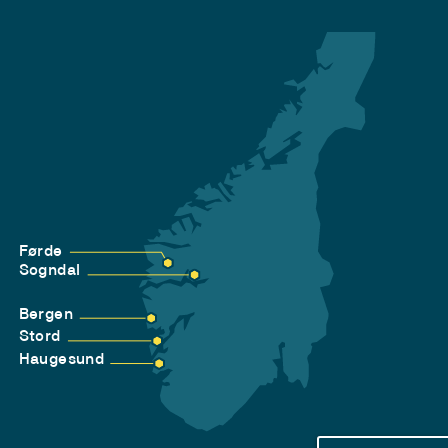
Førde
Sogndal
Bergen
Stord
Haugesund