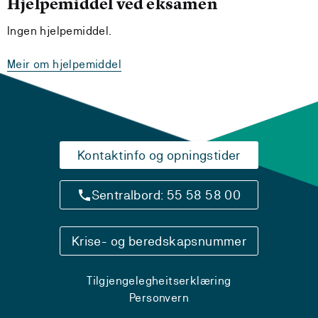
Hjelpemiddel ved eksamen
Ingen hjelpemiddel.
Meir om hjelpemiddel
Kontaktinfo og opningstider
Sentralbord: 55 58 58 00
Krise- og beredskapsnummer
Tilgjengelegheitserklæring
Personvern