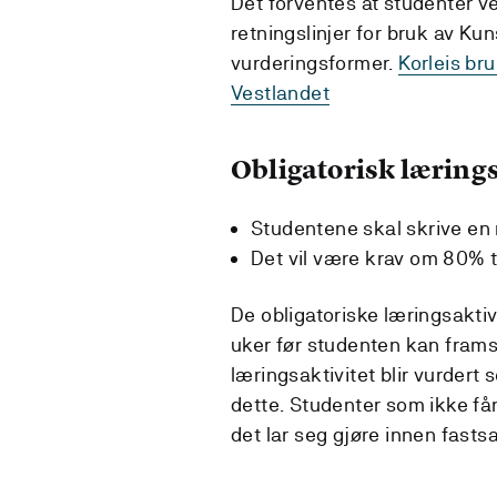
Det forventes at studenter ve
retningslinjer for bruk av Kun
vurderingsformer.
Korleis br
Vestlandet
Obligatorisk lærings
Studentene skal skrive en r
Det vil være krav om 80% t
De obligatoriske læringsakt
uker før studenten kan frams
læringsaktivitet blir vurdert 
dette. Studenter som ikke får 
det lar seg gjøre innen fastsa