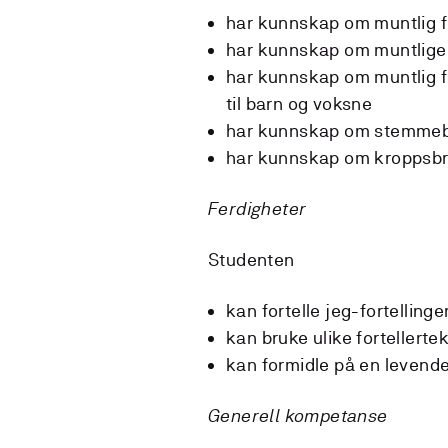
har kunnskap om muntlig f
har kunnskap om muntlige f
har kunnskap om muntlig fo
til barn og voksne
har kunnskap om stemme
har kunnskap om kroppsb
Ferdigheter
Studenten
kan fortelle jeg-fortellinge
kan bruke ulike fortellert
kan formidle på en levend
Generell kompetanse