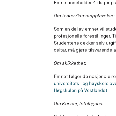
Emnet inneholder 4 dager prak
Om teater/kunstopplevelse:
Som en del av emnet vil stud
profesjonelle forestillinger. T
Studentene dekker selv utgifte
deltar, må gjøre tilsvarende 
Om skikkethet:
Emnet følger de nasjonale ret
universitets- og høyskolelov
Høgskulen på Vestlandet
Om Kunstig Intelligens: