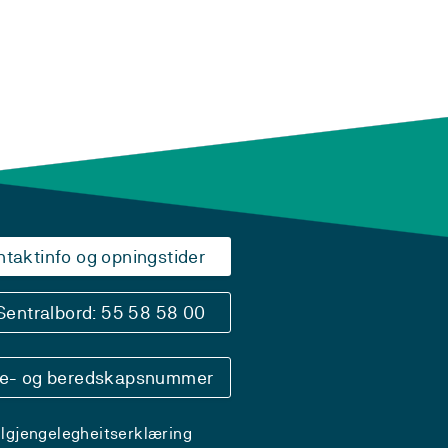
ntaktinfo og opningstider
Sentralbord: 55 58 58 00
se- og beredskapsnummer
ilgjengelegheitserklæring