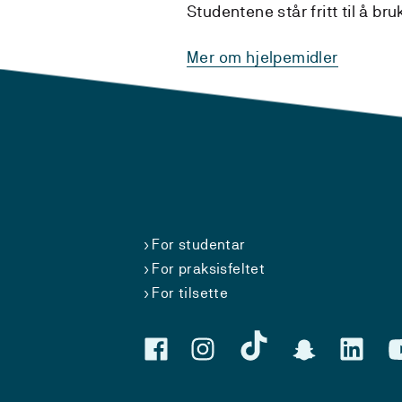
Studentene står fritt til å b
Mer om hjelpemidler
For studentar
For praksisfeltet
For tilsette