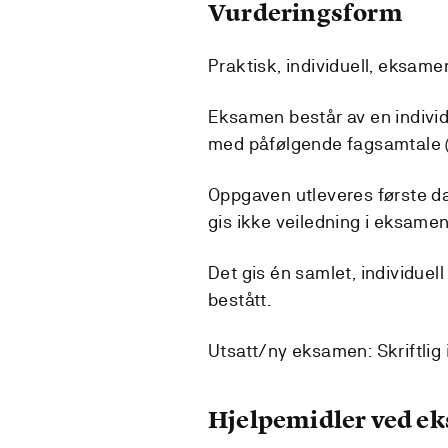
Vurderingsform
Praktisk, individuell, eksame
Eksamen består av en individu
med påfølgende fagsamtale (
Oppgaven utleveres første da
gis ikke veiledning i eksame
Det gis én samlet, individuell
bestått.
Utsatt/ny eksamen: Skriftli
Hjelpemidler ved e