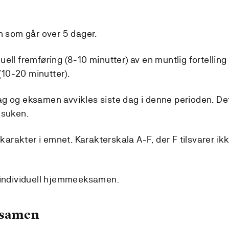
n som går over 5 dager.
ell fremføring (8-10 minutter) av en muntlig fortelling
10-20 minutter).
g og eksamen avvikles siste dag i denne perioden. De
nsuken.
 karakter i emnet. Karakterskala A-F, der F tilsvarer ik
g individuell hjemmeeksamen.
ksamen