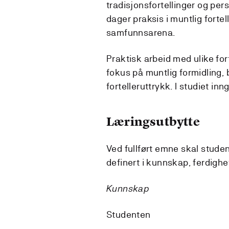
tradisjonsfortellinger og per
dager praksis i muntlig fortel
samfunnsarena.
Praktisk arbeid med ulike fort
fokus på muntlig formidling, 
fortelleruttrykk. I studiet in
Læringsutbytte
Ved fullført emne skal stude
definert i kunnskap, ferdigh
Kunnskap
Studenten