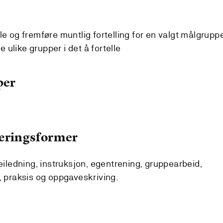
ikle og fremføre muntlig fortelling for en valgt målgrupp
 ulike grupper i det å fortelle
per
læringsformer
veiledning, instruksjon, egentrening, gruppearbeid,
, praksis og oppgaveskriving.