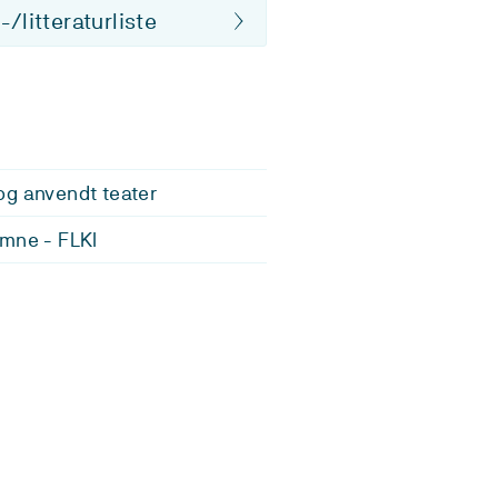
/litteraturliste
g anvendt teater
mne - FLKI