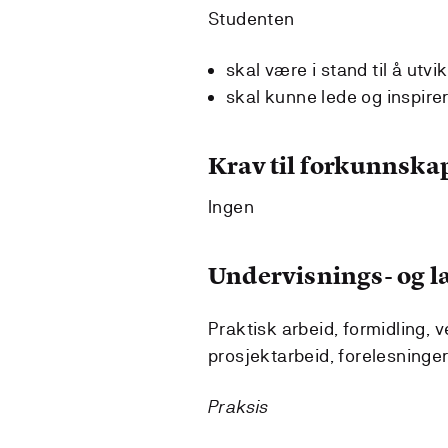
Studenten
skal være i stand til å utv
skal kunne lede og inspirere
Krav til forkunnska
Ingen
Undervisnings- og 
Praktisk arbeid, formidling, 
prosjektarbeid, forelesninger
Praksis