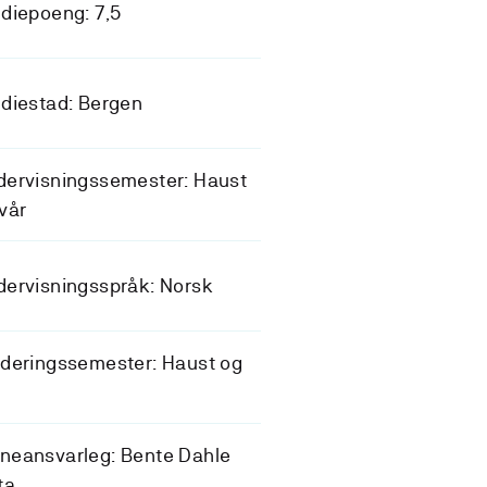
diepoeng: 7,5
diestad: Bergen
dervisningssemester: Haust
vår
ervisningsspråk: Norsk
deringssemester: Haust og
neansvarleg: Bente Dahle
ta