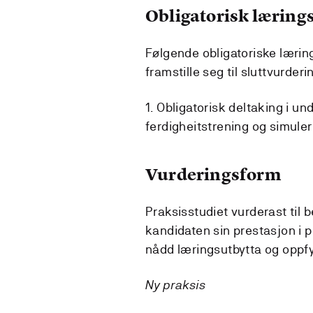
Obligatorisk lærings
Følgende obligatoriske lærin
framstille seg til sluttvurderi
1. Obligatorisk deltaking i un
ferdigheitstrening og simule
Vurderingsform
Praksisstudiet vurderast til b
kandidaten sin prestasjon i 
nådd læringsutbytta og oppfy
Ny praksis