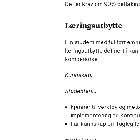
Det er krav om 90% deltaking 
Læringsutbytte
Ein student med fullført emn
læringsutbytte definert i kun
kompetanse:
Kunnskap:
Studenten...
kjenner til verktøy og met
implementering og kontinu
har kunnskap om fagleg lei
Ferdigheiter: