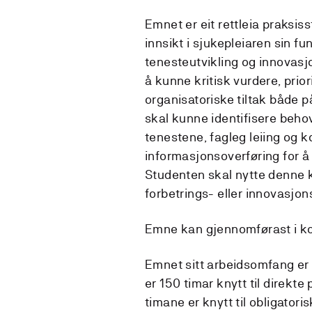
Emnet er eit rettleia praksis
innsikt i sjukepleiaren sin fun
tenesteutvikling og innovasjon
å kunne kritisk vurdere, prio
organisatoriske tiltak både 
skal kunne identifisere behov
tenestene, fagleg leiing og 
informasjonsoverføring for å 
Studenten skal nytte denne k
forbetrings- eller innovasjon
Emne kan gjennomførast i ko
Emnet sitt arbeidsomfang er 
er 150 timar knytt til direkte
timane er knytt til obligatori