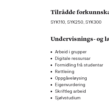
Tilrådde forkunnsk
SYK110, SYK250, SYK300
Undervisnings- og 
Arbeid i grupper
Digitale ressursar
Formidling frå studentar
Rettleiing
Oppgåveløysing
Eigenvurdering
Skriftleg arbeid
Sjølvstudium