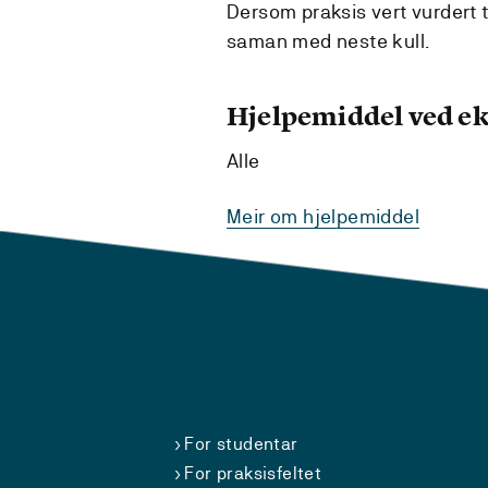
Dersom praksis vert vurdert t
saman med neste kull.
Hjelpemiddel ved 
Alle
Meir om hjelpemiddel
For studentar
For praksisfeltet