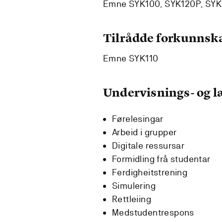
Emne SYK100, SYK120P, SYK13
Tilrådde forkunnsk
Emne SYK110
Undervisnings- og 
Førelesingar
Arbeid i grupper
Digitale ressursar
Formidling frå studentar
Ferdigheitstrening
Simulering
Rettleiing
Medstudentrespons