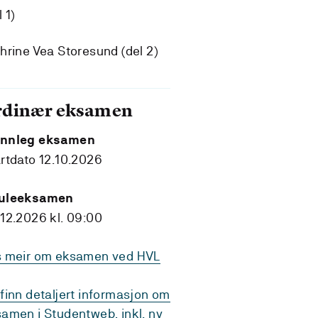
l 1)
hrine Vea Storesund (del 2)
rdinær eksamen
nnleg eksamen
rtdato 12.10.2026
uleeksamen
12.2026 kl. 09:00
s meir om eksamen ved HVL
finn detaljert informasjon om
amen i Studentweb, inkl. ny