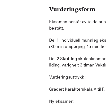
Vurderingsform
Eksamen består av to delar s
bestått.
Del 1: Individuell munnleg e
(30 min utspørjing, 15 min fø
Del 2:Skriftleg skuleeksamen
liding, varigheit 3 timar. Vek
Vurderingsuttrykk:
Gradert karakterskala A til F, 
Ny eksamen: