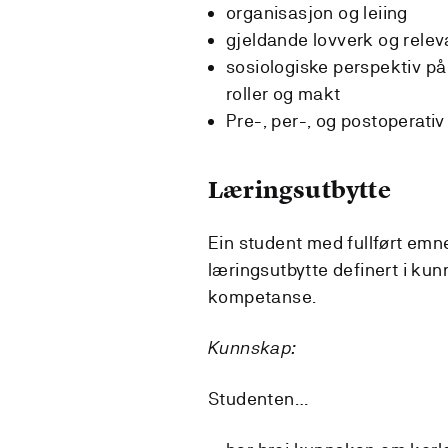
organisasjon og leiing
gjeldande lovverk og rele
sosiologiske perspektiv på
roller og makt
Pre-, per-, og postoperativ
Læringsutbytte
Ein student med fullført emn
læringsutbytte definert i kun
kompetanse.
Kunnskap:
Studenten…