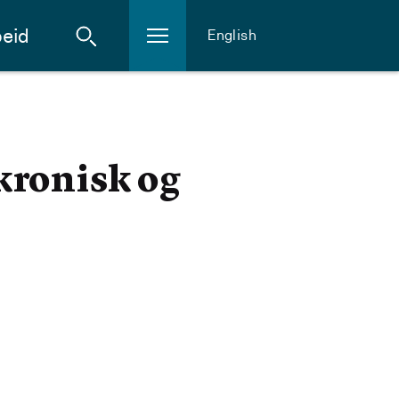
eid
English
kronisk og