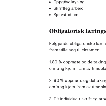
Oppgåveløysing
Skriftleg arbeid
Sjølvstudium
Obligatorisk lærings
Følgjande obligatoriske læri
framstille seg til eksamen:
1.80 % oppmøte og deltaking i
omfang kjem fram av timepla
2. 80 % oppmøte og deltaking 
omfang kjem fram av timepla
3. Eit individuelt skriftleg arb